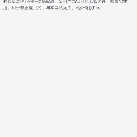
有其它选择的同学提供应急。公司产品也可作工艺保存，或留念使
用。用于非正规目的，与本网站无关。站外链接
Pin。