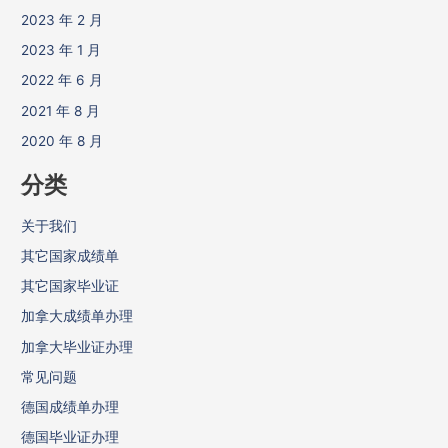
2023 年 2 月
2023 年 1 月
2022 年 6 月
2021 年 8 月
2020 年 8 月
分类
关于我们
其它国家成绩单
其它国家毕业证
加拿大成绩单办理
加拿大毕业证办理
常见问题
德国成绩单办理
德国毕业证办理