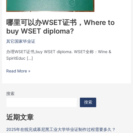
Where
to
buy
哪里可以办WSET证书，Where to
WSET
buy WSET diploma?
diploma?
其它国家毕业证
办理WSET证书,buy WSET diploma. WSET全称：Wine &
SpiritEduc […]
Read More »
搜索
搜索
近期文章
2025年在线完成慕尼黑工业大学毕业证制作过程需要多久？