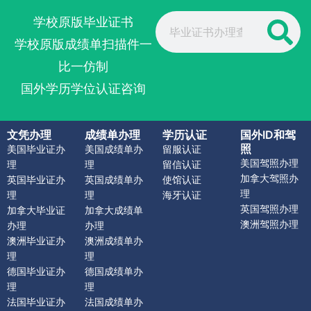
Search
学校原版毕业证书
学校原版成绩单扫描件一
比一仿制
国外学历学位认证咨询
文凭办理
成绩单办理
学历认证
国外ID和驾
照
美国毕业证办
美国成绩单办
留服认证
美国驾照办理
理
理
留信认证
加拿大驾照办
英国毕业证办
英国成绩单办
使馆认证
理
理
理
海牙认证
英国驾照办理
加拿大毕业证
加拿大成绩单
澳洲驾照办理
办理
办理
澳洲毕业证办
澳洲成绩单办
理
理
德国毕业证办
德国成绩单办
理
理
法国毕业证办
法国成绩单办