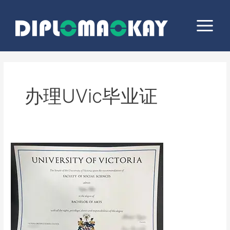
跳
Main
至
Menu
内
容
办理UVic毕业证
2021
麦
克
林
杂
志
加
拿