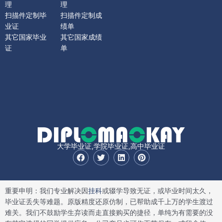
理
理
扫描件定制毕
扫描件定制成
业证
绩单
其它国家毕业
其它国家成绩
证
单
大学毕业证,学院毕业证,高中毕业证
F
T
L
P
a
w
i
i
c
i
n
n
e
t
k
t
b
t
e
e
重要申明：我们专业解决因
挂科
或辍学导致无证，或毕业时间太久，
o
e
d
r
o
r
i
e
毕业证丢失等难题。原版精度还原仿制，已帮助成千上万的学生渡过
k
n
s
难关。我们不鼓励学生弃读而走直接购买的捷径，单纯为有需要的没
t