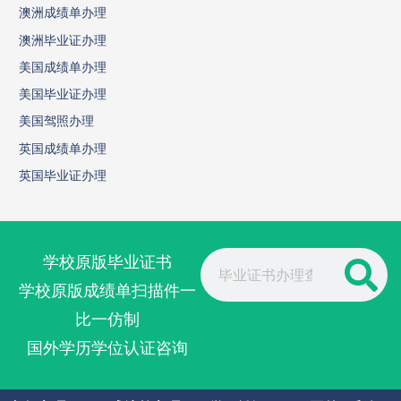
澳洲成绩单办理
澳洲毕业证办理
美国成绩单办理
美国毕业证办理
美国驾照办理
英国成绩单办理
英国毕业证办理
Search
学校原版毕业证书
学校原版成绩单扫描件一
比一仿制
国外学历学位认证咨询