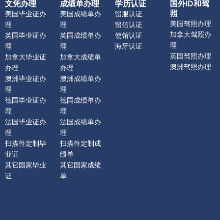
文凭办理
成绩单办理
学历认证
国外ID和驾
照
美国毕业证办
美国成绩单办
留服认证
美国驾照办理
理
理
留信认证
加拿大驾照办
英国毕业证办
英国成绩单办
使馆认证
理
理
理
海牙认证
英国驾照办理
加拿大毕业证
加拿大成绩单
澳洲驾照办理
办理
办理
澳洲毕业证办
澳洲成绩单办
理
理
德国毕业证办
德国成绩单办
理
理
法国毕业证办
法国成绩单办
理
理
扫描件定制毕
扫描件定制成
业证
绩单
其它国家毕业
其它国家成绩
证
单