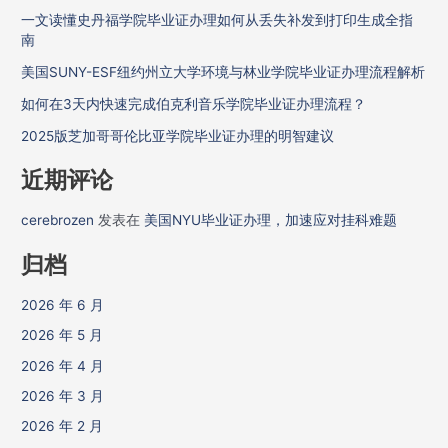
一文读懂史丹福学院毕业证办理如何从丢失补发到打印生成全指
南
美国SUNY-ESF纽约州立大学环境与林业学院毕业证办理流程解析
如何在3天内快速完成伯克利音乐学院毕业证办理流程？
2025版芝加哥哥伦比亚学院毕业证办理的明智建议
近期评论
cerebrozen
发表在
美国NYU毕业证办理，加速应对挂科难题
归档
2026 年 6 月
2026 年 5 月
2026 年 4 月
2026 年 3 月
2026 年 2 月