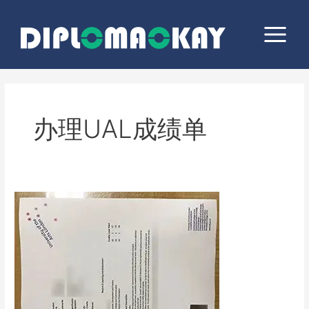
跳
Main
至
Menu
内
容
办理UAL成绩单
伦
敦
艺
术
大
学
成
绩