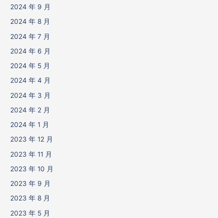
2024 年 9 月
2024 年 8 月
2024 年 7 月
2024 年 6 月
2024 年 5 月
2024 年 4 月
2024 年 3 月
2024 年 2 月
2024 年 1 月
2023 年 12 月
2023 年 11 月
2023 年 10 月
2023 年 9 月
2023 年 8 月
2023 年 5 月