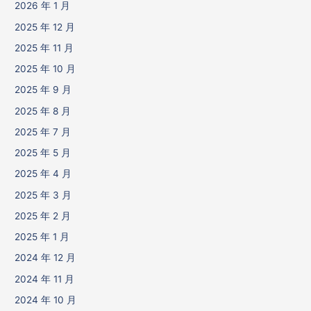
2026 年 1 月
2025 年 12 月
2025 年 11 月
2025 年 10 月
2025 年 9 月
2025 年 8 月
2025 年 7 月
2025 年 5 月
2025 年 4 月
2025 年 3 月
2025 年 2 月
2025 年 1 月
2024 年 12 月
2024 年 11 月
2024 年 10 月