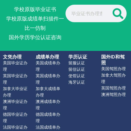
Search
学校原版毕业证书
学校原版成绩单扫描件一
比一仿制
国外学历学位认证咨询
文凭办理
成绩单办理
学历认证
国外ID和驾
照
美国毕业证办
美国成绩单办
留服认证
美国驾照办理
理
理
留信认证
加拿大驾照办
英国毕业证办
英国成绩单办
使馆认证
理
理
理
海牙认证
英国驾照办理
加拿大毕业证
加拿大成绩单
澳洲驾照办理
办理
办理
澳洲毕业证办
澳洲成绩单办
理
理
德国毕业证办
德国成绩单办
理
理
法国毕业证办
法国成绩单办