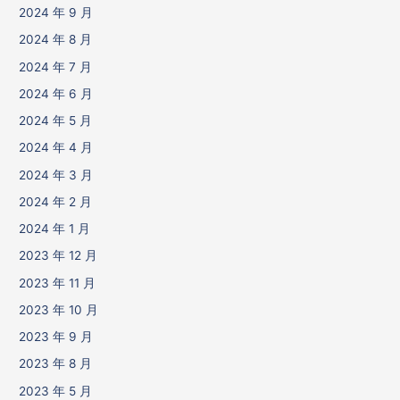
2024 年 9 月
2024 年 8 月
2024 年 7 月
2024 年 6 月
2024 年 5 月
2024 年 4 月
2024 年 3 月
2024 年 2 月
2024 年 1 月
2023 年 12 月
2023 年 11 月
2023 年 10 月
2023 年 9 月
2023 年 8 月
2023 年 5 月