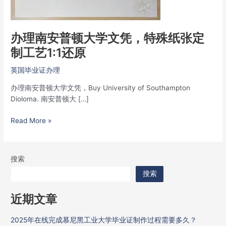
文
凭，
特
办理南安普顿大学文凭，特殊纸张定
殊
制工艺1:1还原
纸
张
英国毕业证办理
定
制
办理南安普顿大学文凭，Buy University of Southampton
工
Dioloma. 南安普顿大 […]
艺
1:1
Read More »
还
原
搜索
搜索
近期文章
2025年在线完成慕尼黑工业大学毕业证制作过程需要多久？