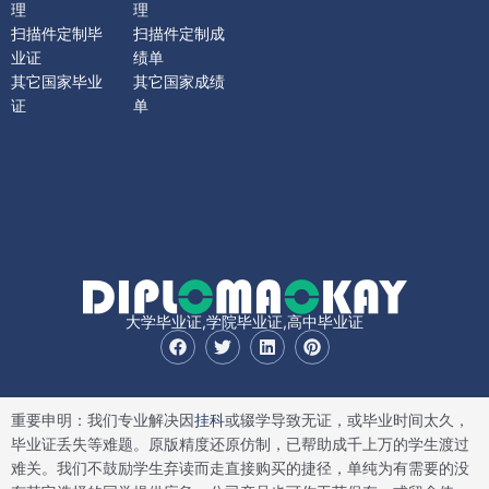
理
理
扫描件定制毕
扫描件定制成
业证
绩单
其它国家毕业
其它国家成绩
证
单
大学毕业证,学院毕业证,高中毕业证
F
T
L
P
a
w
i
i
c
i
n
n
e
t
k
t
b
t
e
e
重要申明：我们专业解决因
挂科
或辍学导致无证，或毕业时间太久，
o
e
d
r
o
r
i
e
毕业证丢失等难题。原版精度还原仿制，已帮助成千上万的学生渡过
k
n
s
难关。我们不鼓励学生弃读而走直接购买的捷径，单纯为有需要的没
t