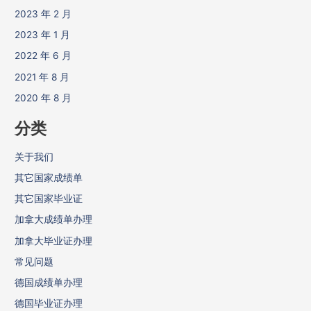
2023 年 2 月
2023 年 1 月
2022 年 6 月
2021 年 8 月
2020 年 8 月
分类
关于我们
其它国家成绩单
其它国家毕业证
加拿大成绩单办理
加拿大毕业证办理
常见问题
德国成绩单办理
德国毕业证办理