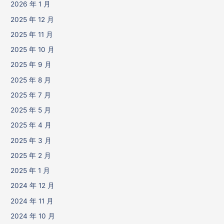
2026 年 1 月
2025 年 12 月
2025 年 11 月
2025 年 10 月
2025 年 9 月
2025 年 8 月
2025 年 7 月
2025 年 5 月
2025 年 4 月
2025 年 3 月
2025 年 2 月
2025 年 1 月
2024 年 12 月
2024 年 11 月
2024 年 10 月