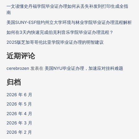
一文读懂史丹福学院毕业证办理如何从丢失补发到打印生成全指
南
美国SUNY-ESF纽约州立大学环境与林业学院毕业证办理流程解析
如何在3天内快速完成伯克利音乐学院毕业证办理流程？
2025版芝加哥哥伦比亚学院毕业证办理的明智建议
近期评论
cerebrozen
发表在
美国NYU毕业证办理，加速应对挂科难题
归档
2026 年 6 月
2026 年 5 月
2026 年 4 月
2026 年 3 月
2026 年 2 月