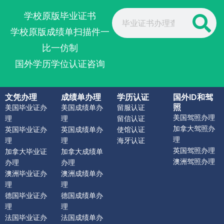
Search
学校原版毕业证书
学校原版成绩单扫描件一
比一仿制
国外学历学位认证咨询
文凭办理
成绩单办理
学历认证
国外ID和驾
照
美国毕业证办
美国成绩单办
留服认证
美国驾照办理
理
理
留信认证
加拿大驾照办
英国毕业证办
英国成绩单办
使馆认证
理
理
理
海牙认证
英国驾照办理
加拿大毕业证
加拿大成绩单
澳洲驾照办理
办理
办理
澳洲毕业证办
澳洲成绩单办
理
理
德国毕业证办
德国成绩单办
理
理
法国毕业证办
法国成绩单办