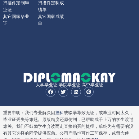
扫描件定制毕
扫描件定制成
业证
绩单
其它国家毕业
其它国家成绩
证
单
大学毕业证,学院毕业证,高中毕业证
F
T
L
P
a
w
i
i
c
i
n
n
e
t
k
t
b
t
e
e
重要申明：我们专业解决因
挂科
或辍学导致无证，或毕业时间太久，
o
e
d
r
o
r
i
e
毕业证丢失等难题。原版精度还原仿制，已帮助成千上万的学生渡过
k
n
s
难关。我们不鼓励学生弃读而走直接购买的捷径，单纯为有需要的没
t
有其它选择的同学提供应急。公司产品也可作工艺保存，或留念使