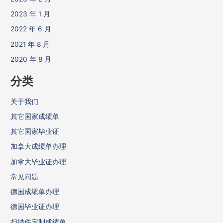
2023 年 1 月
2022 年 6 月
2021 年 8 月
2020 年 8 月
分类
关于我们
其它国家成绩单
其它国家毕业证
加拿大成绩单办理
加拿大毕业证办理
常见问题
德国成绩单办理
德国毕业证办理
扫描件定制成绩单