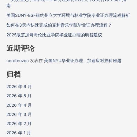
南
美国SUNY-ESF纽约州立大学环境与林业学院毕业证办理流程解析
如何在3天内快速完成伯克利音乐学院毕业证办理流程？
2025版芝加哥哥伦比亚学院毕业证办理的明智建议
近期评论
cerebrozen
发表在
美国NYU毕业证办理，加速应对挂科难题
归档
2026 年 6 月
2026 年 5 月
2026 年 4 月
2026 年 3 月
2026 年 2 月
2026 年 1 月