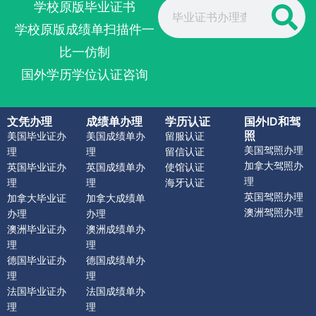
Search
学校原版毕业证书
学校原版成绩单扫描件一
比一仿制
国外学历学位认证咨询
文凭办理
成绩单办理
学历认证
国外ID和驾
照
美国毕业证办
美国成绩单办
留服认证
美国驾照办理
理
理
留信认证
加拿大驾照办
英国毕业证办
英国成绩单办
使馆认证
理
理
理
海牙认证
英国驾照办理
加拿大毕业证
加拿大成绩单
澳洲驾照办理
办理
办理
澳洲毕业证办
澳洲成绩单办
理
理
德国毕业证办
德国成绩单办
理
理
法国毕业证办
法国成绩单办
理
理