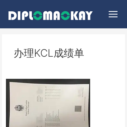
跳
Main
至
Menu
内
容
办理KCL成绩单
100%
原
版
复
刻
英
国
KCL