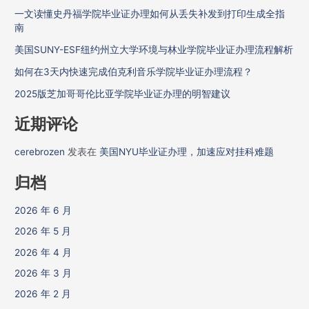
一文读懂史丹福学院毕业证办理如何从丢失补发到打印生成全指
南
美国SUNY-ESF纽约州立大学环境与林业学院毕业证办理流程解析
如何在3天内快速完成伯克利音乐学院毕业证办理流程？
2025版芝加哥哥伦比亚学院毕业证办理的明智建议
近期评论
cerebrozen
发表在
美国NYU毕业证办理，加速应对挂科难题
归档
2026 年 6 月
2026 年 5 月
2026 年 4 月
2026 年 3 月
2026 年 2 月