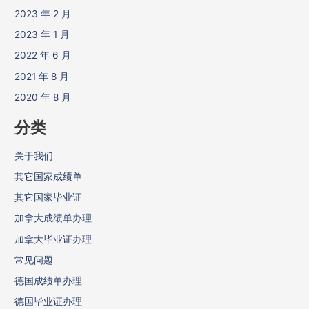
2023 年 2 月
2023 年 1 月
2022 年 6 月
2021 年 8 月
2020 年 8 月
分类
关于我们
其它国家成绩单
其它国家毕业证
加拿大成绩单办理
加拿大毕业证办理
常见问题
德国成绩单办理
德国毕业证办理