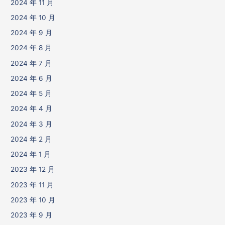
2024 年 11 月
2024 年 10 月
2024 年 9 月
2024 年 8 月
2024 年 7 月
2024 年 6 月
2024 年 5 月
2024 年 4 月
2024 年 3 月
2024 年 2 月
2024 年 1 月
2023 年 12 月
2023 年 11 月
2023 年 10 月
2023 年 9 月