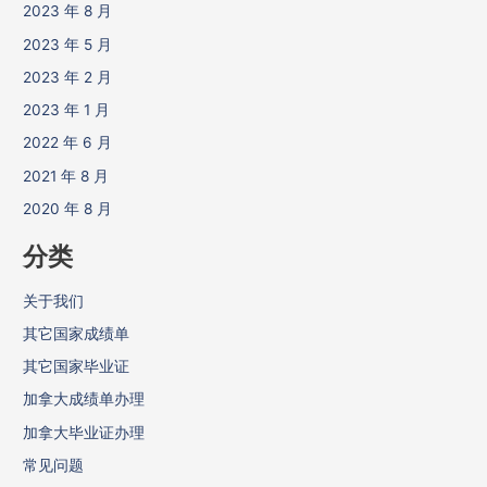
2023 年 8 月
2023 年 5 月
2023 年 2 月
2023 年 1 月
2022 年 6 月
2021 年 8 月
2020 年 8 月
分类
关于我们
其它国家成绩单
其它国家毕业证
加拿大成绩单办理
加拿大毕业证办理
常见问题