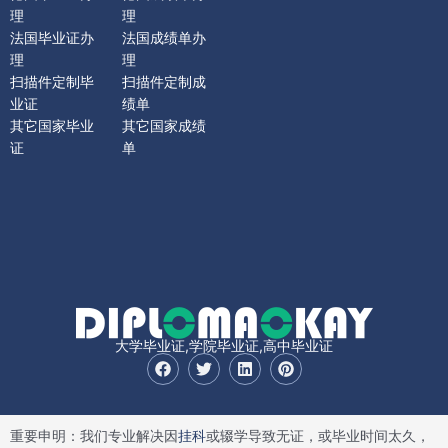
理
理
法国毕业证办
法国成绩单办
理
理
扫描件定制毕
扫描件定制成
业证
绩单
其它国家毕业
其它国家成绩
证
单
大学毕业证,学院毕业证,高中毕业证
F
T
L
P
a
w
i
i
c
i
n
n
e
t
k
t
b
t
e
e
重要申明：我们专业解决因
挂科
或辍学导致无证，或毕业时间太久，
o
e
d
r