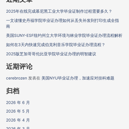
2025年在线完成慕尼黑工业大学毕业证制作过程需要多久？
一文读懂史丹福学院毕业证办理如何从丢失补发到打印生成全指
南
美国SUNY-ESF纽约州立大学环境与林业学院毕业证办理流程解析
如何在3天内快速完成伯克利音乐学院毕业证办理流程？
2025版芝加哥哥伦比亚学院毕业证办理的明智建议
近期评论
cerebrozen
发表在
美国NYU毕业证办理，加速应对挂科难题
归档
2026 年 6 月
2026 年 5 月
2026 年 4 月
2026 年 3 月