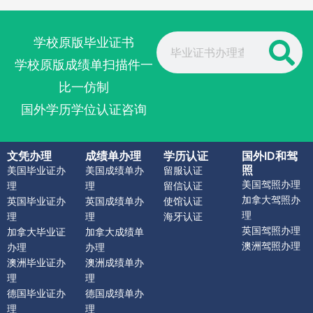
Search
学校原版毕业证书
学校原版成绩单扫描件一
比一仿制
国外学历学位认证咨询
文凭办理
成绩单办理
学历认证
国外ID和驾
照
美国毕业证办
美国成绩单办
留服认证
美国驾照办理
理
理
留信认证
加拿大驾照办
英国毕业证办
英国成绩单办
使馆认证
理
理
理
海牙认证
英国驾照办理
加拿大毕业证
加拿大成绩单
澳洲驾照办理
办理
办理
澳洲毕业证办
澳洲成绩单办
理
理
德国毕业证办
德国成绩单办
理
理