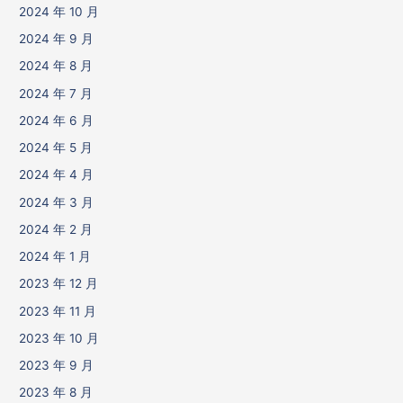
2024 年 10 月
2024 年 9 月
2024 年 8 月
2024 年 7 月
2024 年 6 月
2024 年 5 月
2024 年 4 月
2024 年 3 月
2024 年 2 月
2024 年 1 月
2023 年 12 月
2023 年 11 月
2023 年 10 月
2023 年 9 月
2023 年 8 月