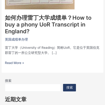
成
绩
单？
如何办理雷丁大学成绩单？How to
How
buy a phony UoR Transcript in
to
buy
England?
a
英国成绩单办理
phony
UoR
雷丁大学（University of Reading）简称UoR。它是位于英国伯克
Transcript
郡雷丁的一所公立研究型大学。 […]
in
England?
Read More »
搜索
搜索
近期文章