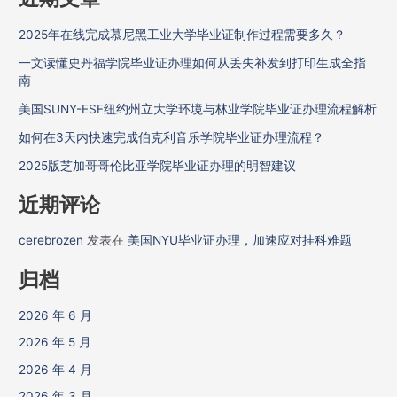
2025年在线完成慕尼黑工业大学毕业证制作过程需要多久？
一文读懂史丹福学院毕业证办理如何从丢失补发到打印生成全指
南
美国SUNY-ESF纽约州立大学环境与林业学院毕业证办理流程解析
如何在3天内快速完成伯克利音乐学院毕业证办理流程？
2025版芝加哥哥伦比亚学院毕业证办理的明智建议
近期评论
cerebrozen
发表在
美国NYU毕业证办理，加速应对挂科难题
归档
2026 年 6 月
2026 年 5 月
2026 年 4 月
2026 年 3 月