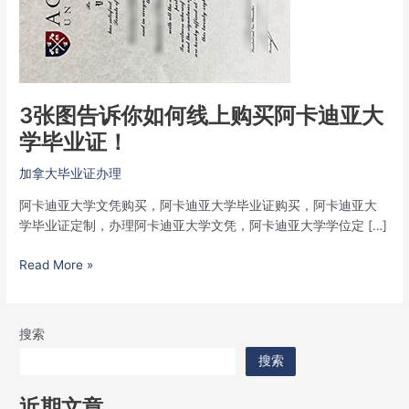
你
如
何
线
上
购
3张图告诉你如何线上购买阿卡迪亚大
买
学毕业证！
阿
卡
加拿大毕业证办理
迪
亚
阿卡迪亚大学文凭购买，阿卡迪亚大学毕业证购买，阿卡迪亚大
大
学毕业证定制，办理阿卡迪亚大学文凭，阿卡迪亚大学学位定 […]
学
毕
Read More »
业
证！
搜索
搜索
近期文章