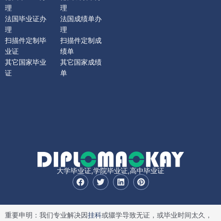
理
理
法国毕业证办
法国成绩单办
理
理
扫描件定制毕
扫描件定制成
业证
绩单
其它国家毕业
其它国家成绩
证
单
大学毕业证,学院毕业证,高中毕业证
F
T
L
P
a
w
i
i
c
i
n
n
e
t
k
t
b
t
e
e
重要申明：我们专业解决因
挂科
或辍学导致无证，或毕业时间太久，
o
e
d
r