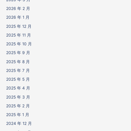
2026 年 2 月
2026 年 1 月
2025 年 12 月
2025 年 11 月
2025 年 10 月
2025 年 9 月
2025 年 8 月
2025 年 7 月
2025 年 5 月
2025 年 4 月
2025 年 3 月
2025 年 2 月
2025 年 1 月
2024 年 12 月