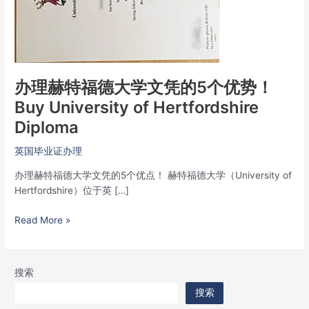
德
大
学
文
凭
的
办理赫特福德大学文凭的5个优势！
5
Buy University of Hertfordshire
个
优
Diploma
势！
英国毕业证办理
Buy
University
办理赫特福德大学文凭的5个优点！ 赫特福德大学（University of
of
Hertfordshire）位于英 […]
Hertfordshire
Diploma
Read More »
搜索
搜索