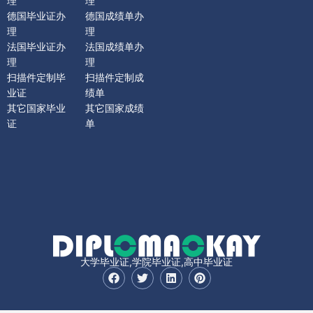
理
理
德国毕业证办
德国成绩单办
理
理
法国毕业证办
法国成绩单办
理
理
扫描件定制毕
扫描件定制成
业证
绩单
其它国家毕业
其它国家成绩
证
单
大学毕业证,学院毕业证,高中毕业证
F
T
L
P
a
w
i
i
c
i
n
n
e
t
k
t