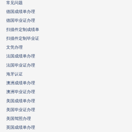
常见问题
德国成绩单办理
德国毕业证办理
扫描件定制成绩单
扫描件定制毕业证
文凭办理
法国成绩单办理
法国毕业证办理
海牙认证
澳洲成绩单办理
澳洲毕业证办理
美国成绩单办理
美国毕业证办理
美国驾照办理
英国成绩单办理