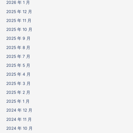
2026 年 1 月
2025 年 12 月
2025 年 11 月
2025 年 10 月
2025 年 9 月
2025 年 8 月
2025 年 7 月
2025 年 5 月
2025 年 4 月
2025 年 3 月
2025 年 2 月
2025 年 1 月
2024 年 12 月
2024 年 11 月
2024 年 10 月