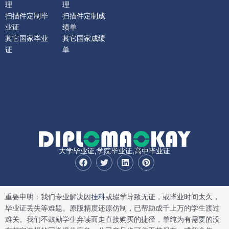
理
理
扫描件定制毕
扫描件定制成
业证
绩单
其它国家毕业
其它国家成绩
证
单
大学毕业证,学院毕业证,高中毕业证
F
T
L
P
a
w
i
i
c
i
n
n
e
t
k
t
b
t
e
e
重要申明：我们专业解决因
挂科
或辍学导致无证，或毕业时间太久，
o
e
d
r
o
r
i
e
毕业证丢失等难题。原版精度还原仿制，已帮助成千上万的学生渡过
k
n
s
难关。我们不鼓励学生弃读而走直接购买的捷径，单纯为有需要的没
t