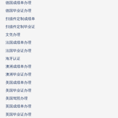
德国成绩单办理
德国毕业证办理
扫描件定制成绩单
扫描件定制毕业证
文凭办理
法国成绩单办理
法国毕业证办理
海牙认证
澳洲成绩单办理
澳洲毕业证办理
美国成绩单办理
美国毕业证办理
美国驾照办理
英国成绩单办理
英国毕业证办理