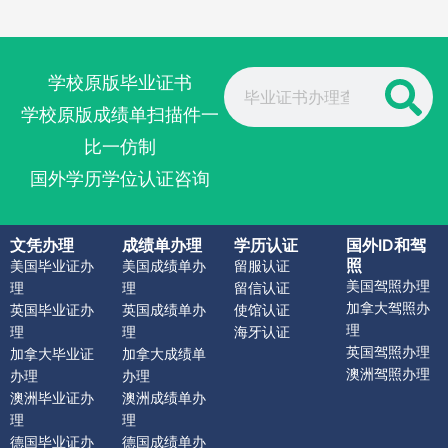
Search
学校原版毕业证书
学校原版成绩单扫描件一
比一仿制
国外学历学位认证咨询
文凭办理
成绩单办理
学历认证
国外ID和驾
照
美国毕业证办
美国成绩单办
留服认证
美国驾照办理
理
理
留信认证
加拿大驾照办
英国毕业证办
英国成绩单办
使馆认证
理
理
理
海牙认证
英国驾照办理
加拿大毕业证
加拿大成绩单
澳洲驾照办理
办理
办理
澳洲毕业证办
澳洲成绩单办
理
理
德国毕业证办
德国成绩单办