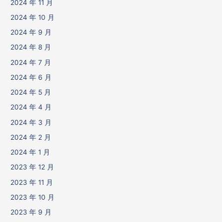
2024 年 11 月
2024 年 10 月
2024 年 9 月
2024 年 8 月
2024 年 7 月
2024 年 6 月
2024 年 5 月
2024 年 4 月
2024 年 3 月
2024 年 2 月
2024 年 1 月
2023 年 12 月
2023 年 11 月
2023 年 10 月
2023 年 9 月