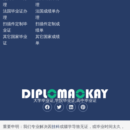
理
理
法国毕业证办
法国成绩单办
理
理
扫描件定制毕
扫描件定制成
业证
绩单
其它国家毕业
其它国家成绩
证
单
大学毕业证,学院毕业证,高中毕业证
F
T
L
P
a
w
i
i
c
i
n
n
e
t
k
t
b
t
e
e
重要申明：我们专业解决因
挂科
或辍学导致无证，或毕业时间太久，
o
e
d
r