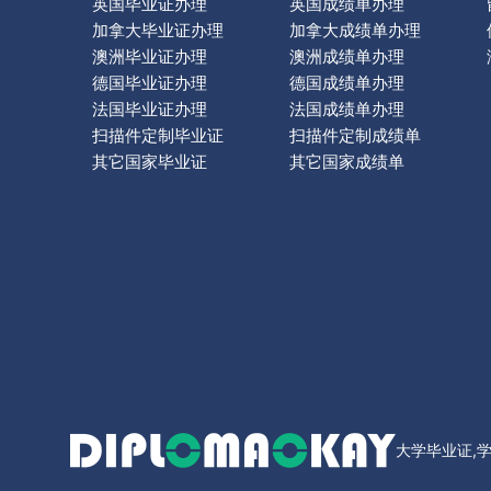
英国毕业证办理
英国成绩单办理
加拿大毕业证办理
加拿大成绩单办理
澳洲毕业证办理
澳洲成绩单办理
德国毕业证办理
德国成绩单办理
法国毕业证办理
法国成绩单办理
扫描件定制毕业证
扫描件定制成绩单
其它国家毕业证
其它国家成绩单
大学毕业证,