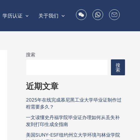
学历认证
关于我们
搜索
搜
索
近期文章
2025年在线完成慕尼黑工业大学毕业证制作过
程需要多久？
一文读懂史丹福学院毕业证办理如何从丢失补
发到打印生成全指南
美国SUNY-ESF纽约州立大学环境与林业学院