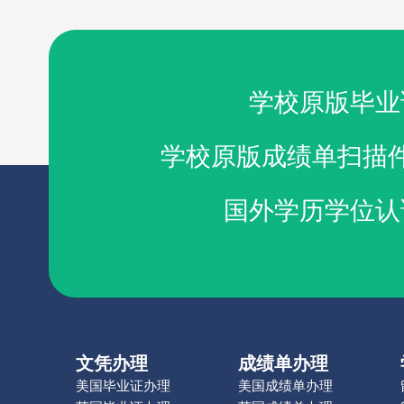
学校原版毕业
学校原版成绩单扫描
国外学历学位认
文凭办理
成绩单办理
美国毕业证办理
美国成绩单办理