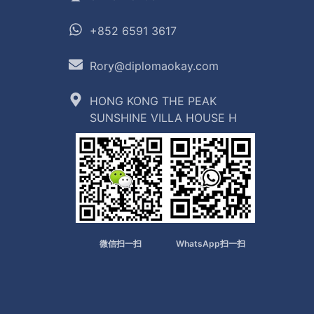
+852 6591 3617
Rory@diplomaokay.com
HONG KONG THE PEAK
SUNSHINE VILLA HOUSE H
微信扫一扫
WhatsApp扫一扫