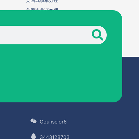
美国成绩单办理
美国毕业证办理
美国驾照办理
英国成绩单办理
英国毕业证办理
Counselor6
3443128703