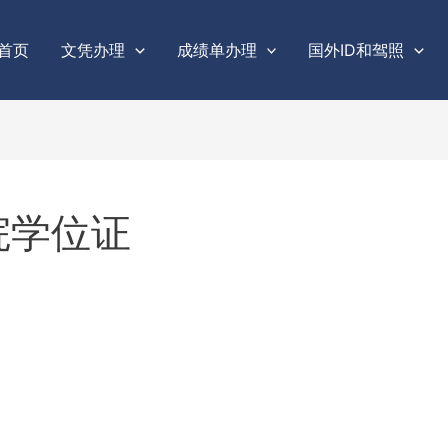
首页
文凭办理
成绩单办理
国外ID和驾照
院学位证