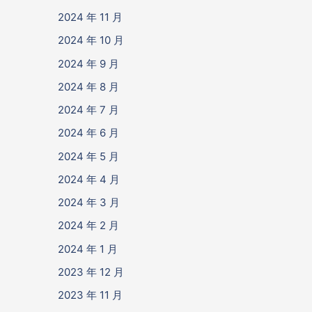
2024 年 11 月
2024 年 10 月
2024 年 9 月
2024 年 8 月
2024 年 7 月
2024 年 6 月
2024 年 5 月
2024 年 4 月
2024 年 3 月
2024 年 2 月
2024 年 1 月
2023 年 12 月
2023 年 11 月