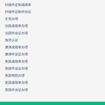
扫描件定制成绩单
扫描件定制毕业证
文凭办理
法国成绩单办理
法国毕业证办理
海牙认证
澳洲成绩单办理
澳洲毕业证办理
美国成绩单办理
美国毕业证办理
美国驾照办理
英国成绩单办理
英国毕业证办理