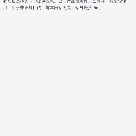
有其它选择的同学提供应急。公司产品也可作工艺保存，或留念使
用。用于非正规目的，与本网站无关。站外链接
Pin。