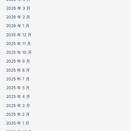
2026 年 3 月
2026 年 2 月
2026 年 1 月
2025 年 12 月
2025 年 11 月
2025 年 10 月
2025 年 9 月
2025 年 8 月
2025 年 7 月
2025 年 5 月
2025 年 4 月
2025 年 3 月
2025 年 2 月
2025 年 1 月