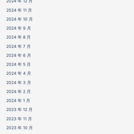
2024 年 12 月
2024 年 11 月
2024 年 10 月
2024 年 9 月
2024 年 8 月
2024 年 7 月
2024 年 6 月
2024 年 5 月
2024 年 4 月
2024 年 3 月
2024 年 2 月
2024 年 1 月
2023 年 12 月
2023 年 11 月
2023 年 10 月