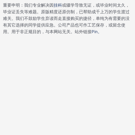
b
t
e
e
重要申明：我们专业解决因
挂科
或辍学导致无证，或毕业时间太久，
o
e
d
r
o
r
i
e
毕业证丢失等难题。原版精度还原仿制，已帮助成千上万的学生渡过
k
n
s
难关。我们不鼓励学生弃读而走直接购买的捷径，单纯为有需要的没
t
有其它选择的同学提供应急。公司产品也可作工艺保存，或留念使
用。用于非正规目的，与本网站无关。站外链接
Pin。