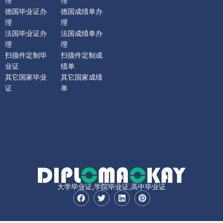
理
理
德国毕业证办
德国成绩单办
理
理
法国毕业证办
法国成绩单办
理
理
扫描件定制毕
扫描件定制成
业证
绩单
其它国家毕业
其它国家成绩
证
单
大学毕业证,学院毕业证,高中毕业证
F
T
L
P
a
w
i
i
c
i
n
n
e
t
k
t