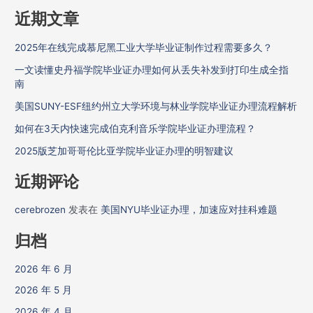
近期文章
2025年在线完成慕尼黑工业大学毕业证制作过程需要多久？
一文读懂史丹福学院毕业证办理如何从丢失补发到打印生成全指
南
美国SUNY-ESF纽约州立大学环境与林业学院毕业证办理流程解析
如何在3天内快速完成伯克利音乐学院毕业证办理流程？
2025版芝加哥哥伦比亚学院毕业证办理的明智建议
近期评论
cerebrozen
发表在
美国NYU毕业证办理，加速应对挂科难题
归档
2026 年 6 月
2026 年 5 月
2026 年 4 月