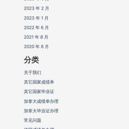
2023 年 2 月
2023 年 1 月
2022 年 6 月
2021 年 8 月
2020 年 8 月
分类
关于我们
其它国家成绩单
其它国家毕业证
加拿大成绩单办理
加拿大毕业证办理
常见问题