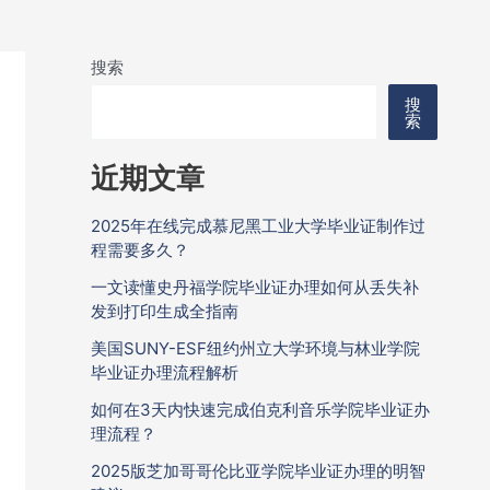
搜索
搜
索
近期文章
2025年在线完成慕尼黑工业大学毕业证制作过
程需要多久？
一文读懂史丹福学院毕业证办理如何从丢失补
发到打印生成全指南
美国SUNY-ESF纽约州立大学环境与林业学院
毕业证办理流程解析
如何在3天内快速完成伯克利音乐学院毕业证办
理流程？
2025版芝加哥哥伦比亚学院毕业证办理的明智