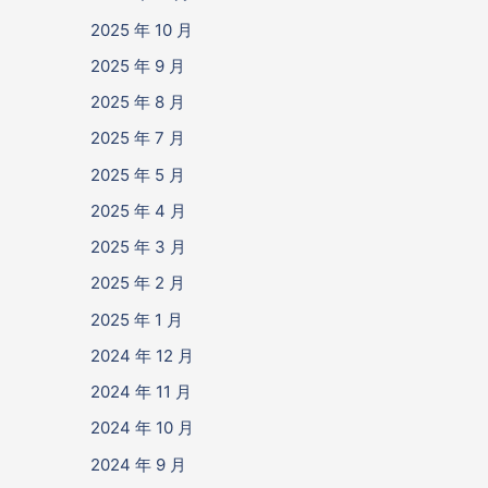
2025 年 10 月
2025 年 9 月
2025 年 8 月
2025 年 7 月
2025 年 5 月
2025 年 4 月
2025 年 3 月
2025 年 2 月
2025 年 1 月
2024 年 12 月
2024 年 11 月
2024 年 10 月
2024 年 9 月