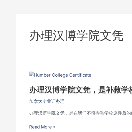
办理汉博学院文凭
办
理
办理汉博学院文凭，是补救学
汉
博
加拿大毕业证办理
学
院
办理汉博学院文凭，是在我们不慎弄丢学校原件后的好办法。
文
凭，
Read More »
是