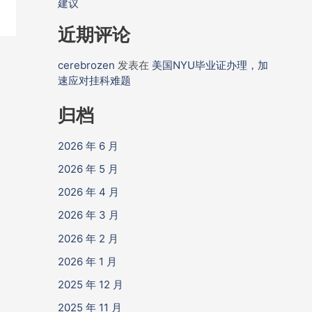
建议
近期评论
cerebrozen
发表在
美国NYU毕业证办理，加
速应对挂科难题
归档
2026 年 6 月
2026 年 5 月
2026 年 4 月
2026 年 3 月
2026 年 2 月
2026 年 1 月
2025 年 12 月
2025 年 11 月