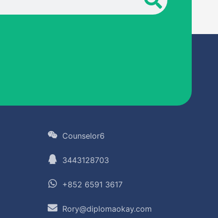
英国毕业证办理
Counselor6
3443128703
+852 6591 3617
Rory@diplomaokay.com