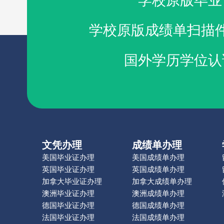
学校原版成绩单扫描
国外学历学位认
文凭办理
成绩单办理
美国毕业证办理
美国成绩单办理
英国毕业证办理
英国成绩单办理
加拿大毕业证办理
加拿大成绩单办理
澳洲毕业证办理
澳洲成绩单办理
德国毕业证办理
德国成绩单办理
法国毕业证办理
法国成绩单办理