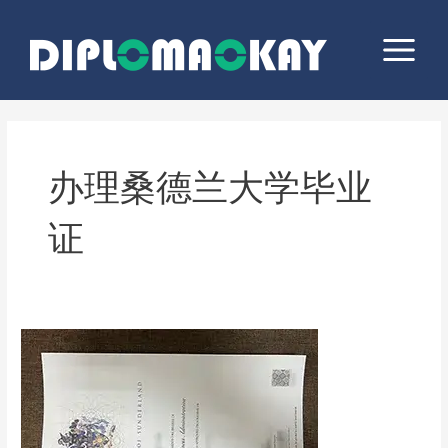
跳
Main
至
Menu
内
容
办理桑德兰大学毕业
证
《桑
德
兰
大
学