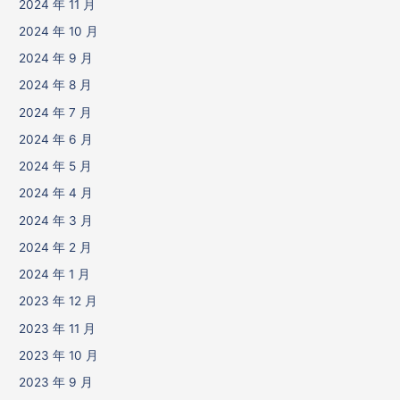
2024 年 11 月
2024 年 10 月
2024 年 9 月
2024 年 8 月
2024 年 7 月
2024 年 6 月
2024 年 5 月
2024 年 4 月
2024 年 3 月
2024 年 2 月
2024 年 1 月
2023 年 12 月
2023 年 11 月
2023 年 10 月
2023 年 9 月