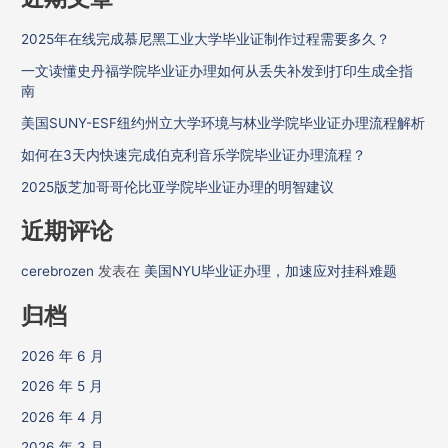
2025年在线完成慕尼黑工业大学毕业证制作过程需要多久？
一文读懂史丹福学院毕业证办理如何从丢失补发到打印生成全指
南
美国SUNY-ESF纽约州立大学环境与林业学院毕业证办理流程解析
如何在3天内快速完成伯克利音乐学院毕业证办理流程？
2025版芝加哥哥伦比亚学院毕业证办理的明智建议
近期评论
cerebrozen
发表在
美国NYU毕业证办理，加速应对挂科难题
归档
2026 年 6 月
2026 年 5 月
2026 年 4 月
2026 年 3 月