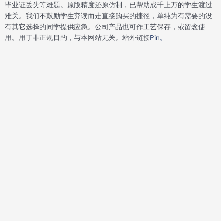
o
r
i
e
毕业证丢失等难题。原版精度还原仿制，已帮助成千上万的学生渡过
k
n
s
难关。我们不鼓励学生弃读而走直接购买的捷径，单纯为有需要的没
t
有其它选择的同学提供应急。公司产品也可作工艺保存，或留念使
用。用于非正规目的，与本网站无关。站外链接
Pin。