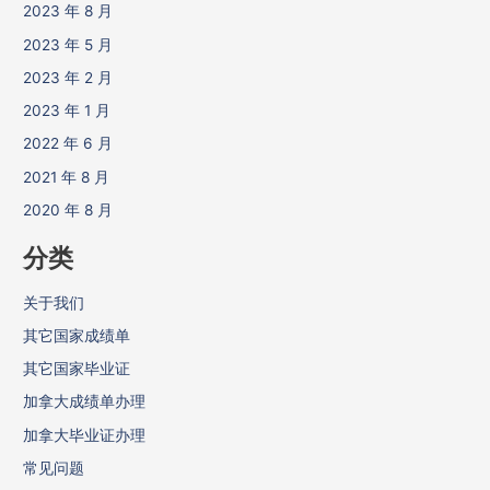
2023 年 8 月
2023 年 5 月
2023 年 2 月
2023 年 1 月
2022 年 6 月
2021 年 8 月
2020 年 8 月
分类
关于我们
其它国家成绩单
其它国家毕业证
加拿大成绩单办理
加拿大毕业证办理
常见问题