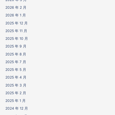
2026 年 2 月
2026 年 1 月
2025 年 12 月
2025 年 11 月
2025 年 10 月
2025 年 9 月
2025 年 8 月
2025 年 7 月
2025 年 5 月
2025 年 4 月
2025 年 3 月
2025 年 2 月
2025 年 1 月
2024 年 12 月