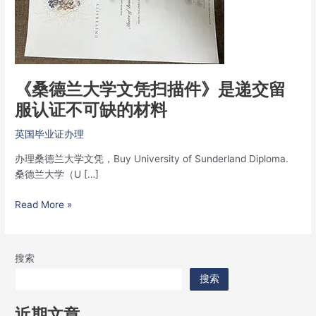
文
凭
扫
描
件》
是
《桑德兰大学文凭扫描件》是递交留
递
服认证不可缺的材料
交
留
英国毕业证办理
服
认
办理桑德兰大学文凭，Buy University of Sunderland Diploma.
证
桑德兰大学（U […]
不
可
Read More »
缺
的
材
搜索
料
搜索
近期文章