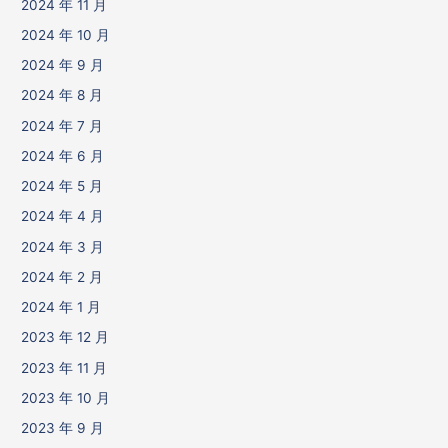
2024 年 11 月
2024 年 10 月
2024 年 9 月
2024 年 8 月
2024 年 7 月
2024 年 6 月
2024 年 5 月
2024 年 4 月
2024 年 3 月
2024 年 2 月
2024 年 1 月
2023 年 12 月
2023 年 11 月
2023 年 10 月
2023 年 9 月