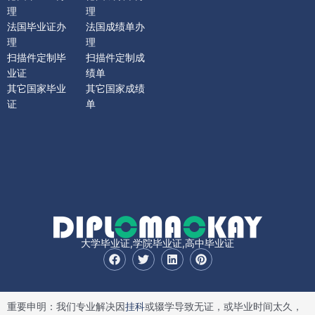
理
理
法国毕业证办
法国成绩单办
理
理
扫描件定制毕
扫描件定制成
业证
绩单
其它国家毕业
其它国家成绩
证
单
大学毕业证,学院毕业证,高中毕业证
F
T
L
P
a
w
i
i
c
i
n
n
e
t
k
t
b
t
e
e
重要申明：我们专业解决因
挂科
或辍学导致无证，或毕业时间太久，
o
e
d
r