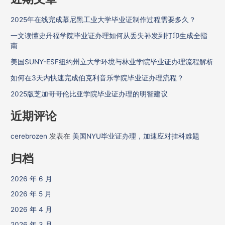
2025年在线完成慕尼黑工业大学毕业证制作过程需要多久？
一文读懂史丹福学院毕业证办理如何从丢失补发到打印生成全指
南
美国SUNY-ESF纽约州立大学环境与林业学院毕业证办理流程解析
如何在3天内快速完成伯克利音乐学院毕业证办理流程？
2025版芝加哥哥伦比亚学院毕业证办理的明智建议
近期评论
cerebrozen
发表在
美国NYU毕业证办理，加速应对挂科难题
归档
2026 年 6 月
2026 年 5 月
2026 年 4 月
2026 年 3 月