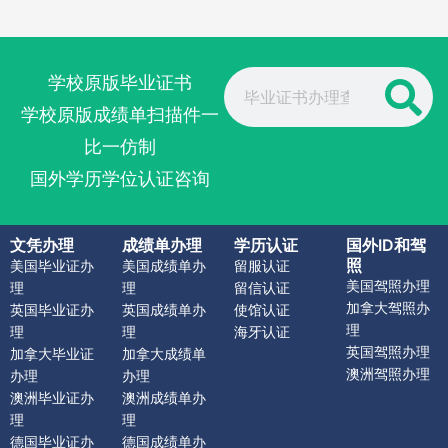
Search
学校原版毕业证书
学校原版成绩单扫描件一
比一仿制
国外学历学位认证咨询
文凭办理
成绩单办理
学历认证
国外ID和驾
照
美国毕业证办
美国成绩单办
留服认证
美国驾照办理
理
理
留信认证
加拿大驾照办
英国毕业证办
英国成绩单办
使馆认证
理
理
理
海牙认证
英国驾照办理
加拿大毕业证
加拿大成绩单
澳洲驾照办理
办理
办理
澳洲毕业证办
澳洲成绩单办
理
理
德国毕业证办
德国成绩单办