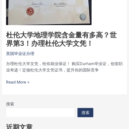
学
院
含
金
量
杜伦大学地理学院含金量有多高？世
有
界第3！办理杜伦大学文凭！
多
高？
英国毕业证办理
世
界
办理杜伦大学文凭，给你就业保证！ 购买Durham毕业证，创造职
第
业奇迹！定做杜伦大学文凭证书，提升你的国际竞争
3！
办
Read More »
理
杜
伦
搜索
大
搜索
学
文
近期文章
凭！