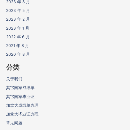
2023 年 8 月
2023 年 5 月
2023 年 2 月
2023 年 1 月
2022 年 6 月
2021 年 8 月
2020 年 8 月
分类
关于我们
其它国家成绩单
其它国家毕业证
加拿大成绩单办理
加拿大毕业证办理
常见问题