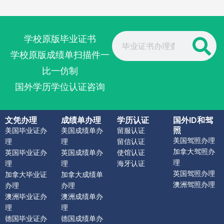
Search
学校原版毕业证书
学校原版成绩单扫描件一
比一仿制
国外学历学位认证咨询
文凭办理
成绩单办理
学历认证
国外ID和驾
照
美国毕业证办
美国成绩单办
留服认证
美国驾照办理
理
理
留信认证
加拿大驾照办
英国毕业证办
英国成绩单办
使馆认证
理
理
理
海牙认证
英国驾照办理
加拿大毕业证
加拿大成绩单
澳洲驾照办理
办理
办理
澳洲毕业证办
澳洲成绩单办
理
理
德国毕业证办
德国成绩单办