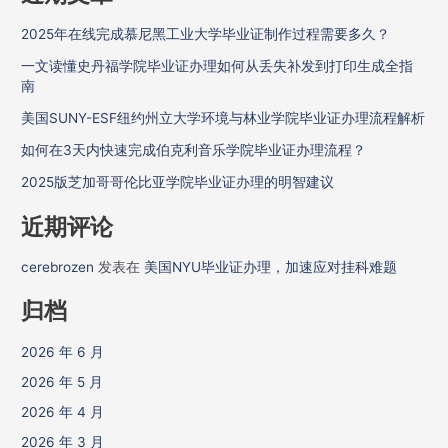
2025年在线完成慕尼黑工业大学毕业证制作过程需要多久？
一文读懂史丹福学院毕业证办理如何从丢失补发到打印生成全指
南
美国SUNY-ESF纽约州立大学环境与林业学院毕业证办理流程解析
如何在3天内快速完成伯克利音乐学院毕业证办理流程？
2025版芝加哥哥伦比亚学院毕业证办理的明智建议
近期评论
cerebrozen
发表在
美国NYU毕业证办理，加速应对挂科难题
归档
2026 年 6 月
2026 年 5 月
2026 年 4 月
2026 年 3 月