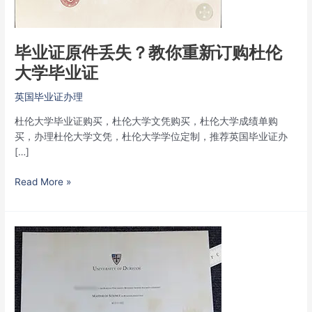
你
重
新
毕业证原件丢失？教你重新订购杜伦
订
大学毕业证
购
杜
英国毕业证办理
伦
大
杜伦大学毕业证购买，杜伦大学文凭购买，杜伦大学成绩单购
学
买，办理杜伦大学文凭，杜伦大学学位定制，推荐英国毕业证办
毕
[…]
业
证
Read More »
杜
伦
大
学
地
理