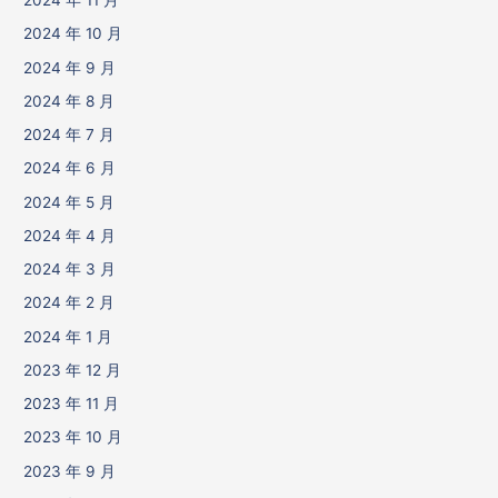
2024 年 11 月
2024 年 10 月
2024 年 9 月
2024 年 8 月
2024 年 7 月
2024 年 6 月
2024 年 5 月
2024 年 4 月
2024 年 3 月
2024 年 2 月
2024 年 1 月
2023 年 12 月
2023 年 11 月
2023 年 10 月
2023 年 9 月