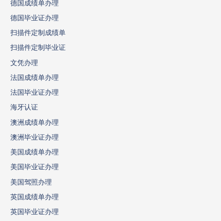
德国成绩单办理
德国毕业证办理
扫描件定制成绩单
扫描件定制毕业证
文凭办理
法国成绩单办理
法国毕业证办理
海牙认证
澳洲成绩单办理
澳洲毕业证办理
美国成绩单办理
美国毕业证办理
美国驾照办理
英国成绩单办理
英国毕业证办理