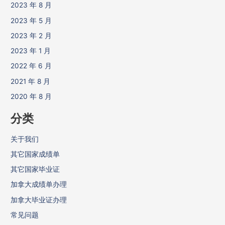
2023 年 8 月
2023 年 5 月
2023 年 2 月
2023 年 1 月
2022 年 6 月
2021 年 8 月
2020 年 8 月
分类
关于我们
其它国家成绩单
其它国家毕业证
加拿大成绩单办理
加拿大毕业证办理
常见问题