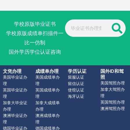
Search
学校原版毕业证书
学校原版成绩单扫描件一
比一仿制
国外学历学位认证咨询
文凭办理
成绩单办理
学历认证
国外ID和驾
照
美国毕业证办
美国成绩单办
留服认证
美国驾照办理
理
理
留信认证
加拿大驾照办
英国毕业证办
英国成绩单办
使馆认证
理
理
理
海牙认证
英国驾照办理
加拿大毕业证
加拿大成绩单
澳洲驾照办理
办理
办理
澳洲毕业证办
澳洲成绩单办
理
理
德国毕业证办
德国成绩单办