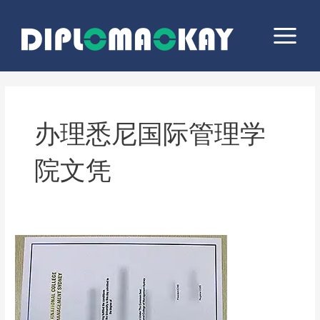
跳
Main
至
Menu
内
容
办理悉尼国际管理学
院文凭
急
需
一
份
悉