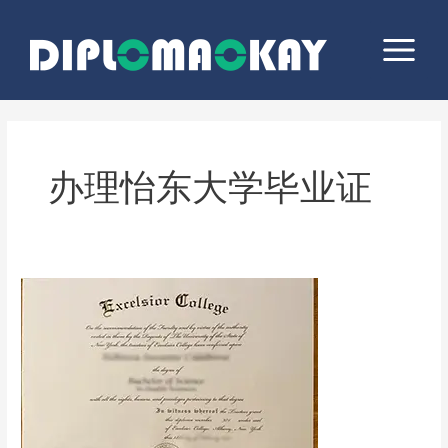
跳
Main
至
Menu
内
容
办理怡东大学毕业证
怡
东
大
学
4
个
王
牌