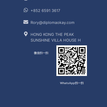
+852 6591 3617
Rory@diplomaokay.com
HONG KONG THE PEAK
SUNSHINE VILLA HOUSE H
微信扫一扫
WhatsApp扫一扫