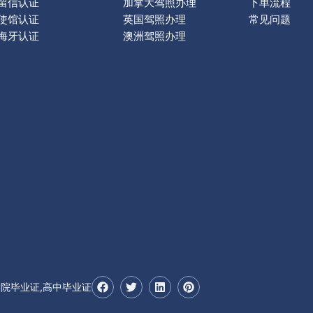
留信认证
加拿大驾照办理
下单流程
使馆认证
英国驾照办理
常见问题
海牙认证
澳洲驾照办理
F
T
L
P
学院毕业证,高中毕业证
a
w
i
i
c
i
n
n