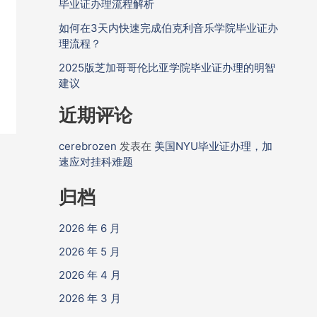
毕业证办理流程解析
如何在3天内快速完成伯克利音乐学院毕业证办
理流程？
2025版芝加哥哥伦比亚学院毕业证办理的明智
建议
近期评论
cerebrozen
发表在
美国NYU毕业证办理，加
速应对挂科难题
归档
2026 年 6 月
2026 年 5 月
2026 年 4 月
2026 年 3 月