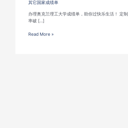
其它国家成绩单
兰
理
办理奥克兰理工大学成绩单，助你过快乐生活！ 定制
工
率破 […]
大
学
Read More »
成
绩
单，
定
做
AUT8
大
热
门
专
业
成
绩
单