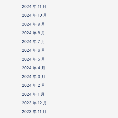
2024 年 11 月
2024 年 10 月
2024 年 9 月
2024 年 8 月
2024 年 7 月
2024 年 6 月
2024 年 5 月
2024 年 4 月
2024 年 3 月
2024 年 2 月
2024 年 1 月
2023 年 12 月
2023 年 11 月