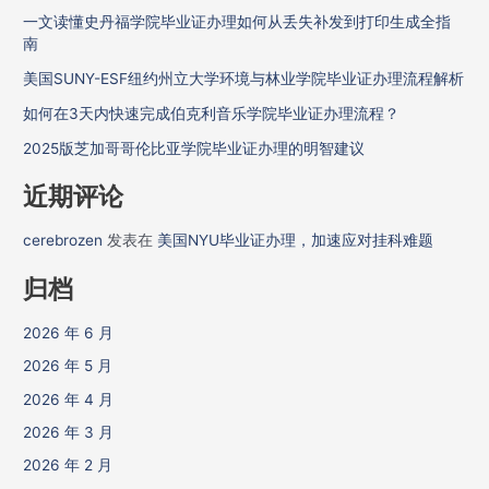
一文读懂史丹福学院毕业证办理如何从丢失补发到打印生成全指
南
美国SUNY-ESF纽约州立大学环境与林业学院毕业证办理流程解析
如何在3天内快速完成伯克利音乐学院毕业证办理流程？
2025版芝加哥哥伦比亚学院毕业证办理的明智建议
近期评论
cerebrozen
发表在
美国NYU毕业证办理，加速应对挂科难题
归档
2026 年 6 月
2026 年 5 月
2026 年 4 月
2026 年 3 月
2026 年 2 月