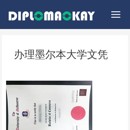
跳
Main
至
Menu
内
容
办理墨尔本大学文凭
墨
尔
本
大
学
文
凭
定