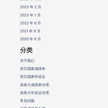
2023 年 2 月
2023 年 1 月
2022 年 6 月
2021 年 8 月
2020 年 8 月
分类
关于我们
其它国家成绩单
其它国家毕业证
加拿大成绩单办理
加拿大毕业证办理
常见问题