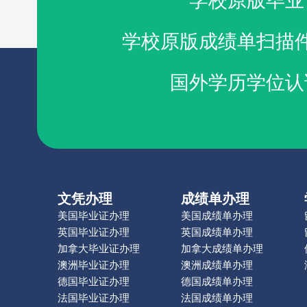
学校原版成绩单扫描
国外学历学位认
文凭办理
成绩单办理
美国毕业证办理
美国成绩单办理
英国毕业证办理
英国成绩单办理
加拿大毕业证办理
加拿大成绩单办理
澳洲毕业证办理
澳洲成绩单办理
德国毕业证办理
德国成绩单办理
法国毕业证办理
法国成绩单办理