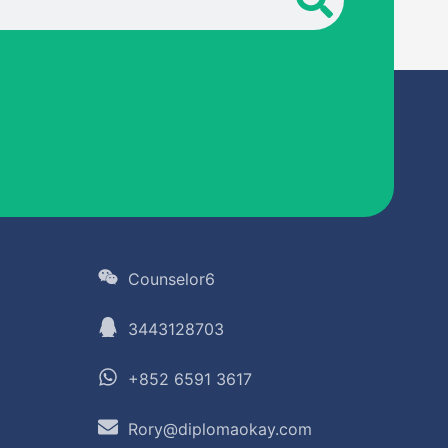
英国毕业证办理
Counselor6
3443128703
+852 6591 3617
Rory@diplomaokay.com