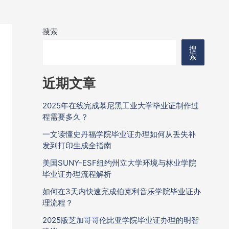
搜索
搜
索
近期文章
2025年在线完成慕尼黑工业大学毕业证制作过
程需要多久？
一文读懂史丹福学院毕业证办理如何从丢失补
发到打印生成全指南
美国SUNY-ESF纽约州立大学环境与林业学院
毕业证办理流程解析
如何在3天内快速完成伯克利音乐学院毕业证办
理流程？
2025版芝加哥哥伦比亚学院毕业证办理的明智