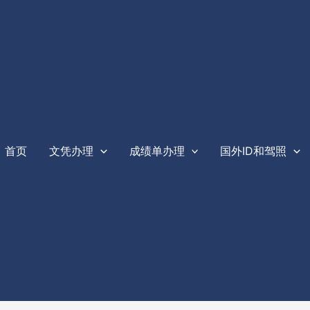
首页
文凭办理
成绩单办理
国外ID和驾照