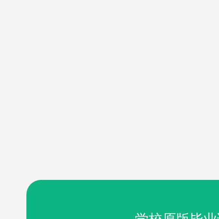
学校原版毕业