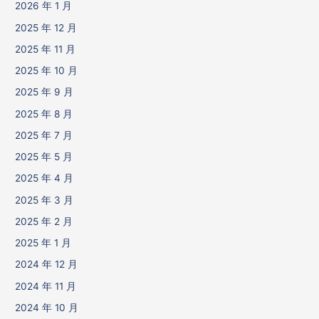
2026 年 1 月
2025 年 12 月
2025 年 11 月
2025 年 10 月
2025 年 9 月
2025 年 8 月
2025 年 7 月
2025 年 5 月
2025 年 4 月
2025 年 3 月
2025 年 2 月
2025 年 1 月
2024 年 12 月
2024 年 11 月
2024 年 10 月