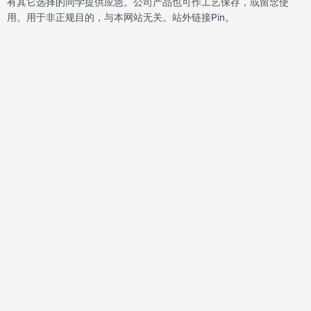
有其它选择的同学提供应急。公司产品也可作工艺保存，或留念使
用。用于非正规目的，与本网站无关。站外链接
Pin。