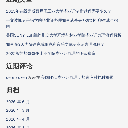
些？
2025年在线完成慕尼黑工业大学毕业证制作过程需要多久？
一文读懂史丹福学院毕业证办理如何从丢失补发到打印生成全指
南
美国SUNY-ESF纽约州立大学环境与林业学院毕业证办理流程解析
如何在3天内快速完成伯克利音乐学院毕业证办理流程？
2025版芝加哥哥伦比亚学院毕业证办理的明智建议
近期评论
cerebrozen
发表在
美国NYU毕业证办理，加速应对挂科难题
归档
2026 年 6 月
2026 年 5 月
2026 年 4 月
2026 年 3 月