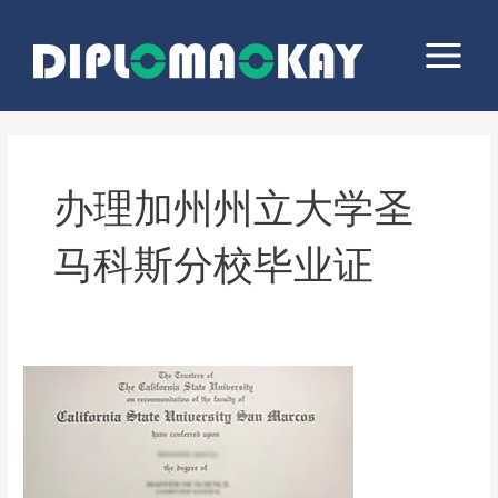
跳
Main
至
Menu
内
容
办理加州州立大学圣
马科斯分校毕业证
办
理
加
州
州