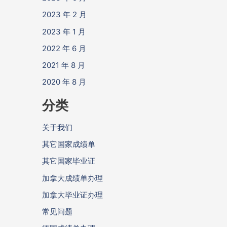
2023 年 2 月
2023 年 1 月
2022 年 6 月
2021 年 8 月
2020 年 8 月
分类
关于我们
其它国家成绩单
其它国家毕业证
加拿大成绩单办理
加拿大毕业证办理
常见问题