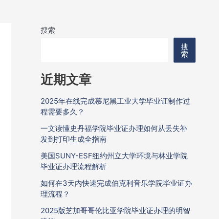
搜索
搜
索
近期文章
2025年在线完成慕尼黑工业大学毕业证制作过
程需要多久？
一文读懂史丹福学院毕业证办理如何从丢失补
发到打印生成全指南
美国SUNY-ESF纽约州立大学环境与林业学院
毕业证办理流程解析
如何在3天内快速完成伯克利音乐学院毕业证办
理流程？
2025版芝加哥哥伦比亚学院毕业证办理的明智