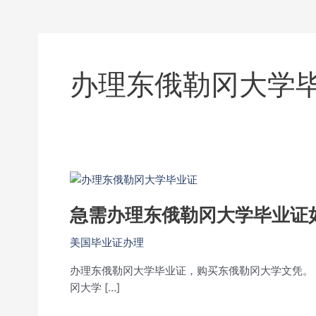
办理东俄勒冈大学
急
需
急需办理东俄勒冈大学毕业证
办
理
美国毕业证办理
东
俄
办理东俄勒冈大学毕业证，购买东俄勒冈大学文凭。
勒
冈大学 […]
冈
大