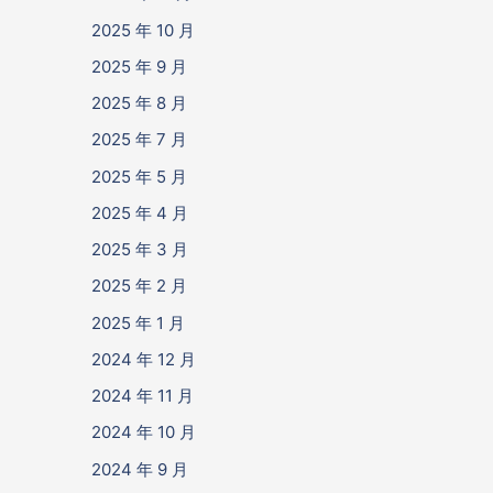
2025 年 10 月
2025 年 9 月
2025 年 8 月
2025 年 7 月
2025 年 5 月
2025 年 4 月
2025 年 3 月
2025 年 2 月
2025 年 1 月
2024 年 12 月
2024 年 11 月
2024 年 10 月
2024 年 9 月