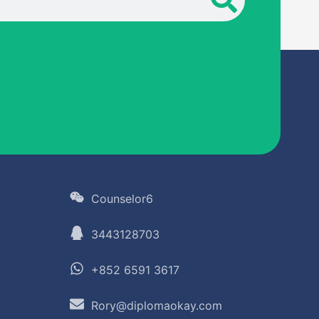
英国毕业证办理
Counselor6
3443128703
+852 6591 3617
Rory@diplomaokay.com