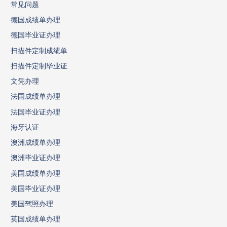
常见问题
德国成绩单办理
德国毕业证办理
扫描件定制成绩单
扫描件定制毕业证
文凭办理
法国成绩单办理
法国毕业证办理
海牙认证
澳洲成绩单办理
澳洲毕业证办理
美国成绩单办理
美国毕业证办理
美国驾照办理
英国成绩单办理