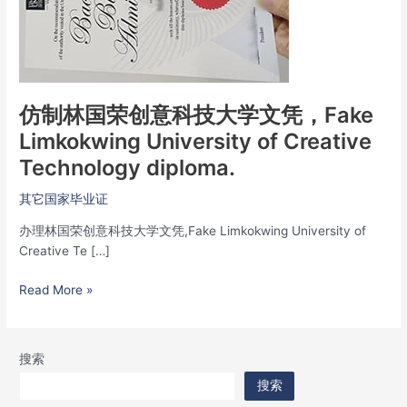
创
意
科
技
大
学
仿制林国荣创意科技大学文凭，Fake
文
Limkokwing University of Creative
凭，
Fake
Technology diploma.
Limkokwing
其它国家毕业证
University
of
办理林国荣创意科技大学文凭,Fake Limkokwing University of
Creative
Creative Te […]
Technology
diploma.
Read More »
搜索
搜索