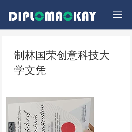
跳
Main
至
Menu
内
容
制林国荣创意科技大
学文凭
仿
制
林
国
荣