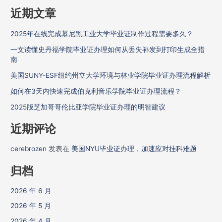
近期文章
2025年在线完成慕尼黑工业大学毕业证制作过程需要多久？
一文读懂史丹福学院毕业证办理如何从丢失补发到打印生成全指
南
美国SUNY-ESF纽约州立大学环境与林业学院毕业证办理流程解析
如何在3天内快速完成伯克利音乐学院毕业证办理流程？
2025版芝加哥哥伦比亚学院毕业证办理的明智建议
近期评论
cerebrozen
发表在
美国NYU毕业证办理，加速应对挂科难题
归档
2026 年 6 月
2026 年 5 月
2026 年 4 月