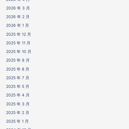
2026 年 3 月
2026 年 2 月
2026 年 1 月
2025 年 12 月
2025 年 11 月
2025 年 10 月
2025 年 9 月
2025 年 8 月
2025 年 7 月
2025 年 5 月
2025 年 4 月
2025 年 3 月
2025 年 2 月
2025 年 1 月