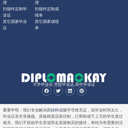
理
理
扫描件定制毕
扫描件定制成
业证
绩单
其它国家毕业
其它国家成绩
证
单
大学毕业证,学院毕业证,高中毕业证
F
T
L
P
a
w
i
i
c
i
n
n
e
t
k
t
b
t
e
e
重要申明：我们专业解决因
挂科
或辍学导致无证，或毕业时间太久，
o
e
d
r
o
r
i
e
毕业证丢失等难题。原版精度还原仿制，已帮助成千上万的学生渡过
k
n
s
难关。我们不鼓励学生弃读而走直接购买的捷径，单纯为有需要的没
t