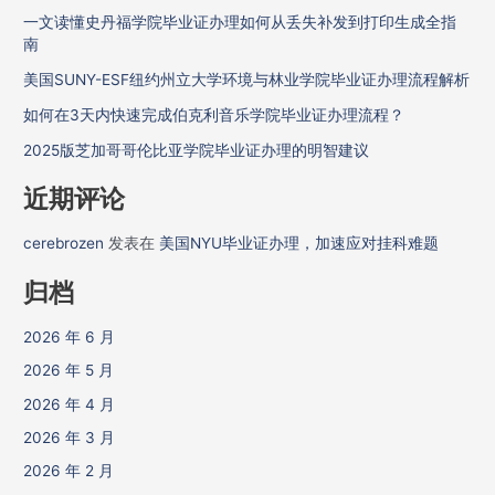
一文读懂史丹福学院毕业证办理如何从丢失补发到打印生成全指
南
美国SUNY-ESF纽约州立大学环境与林业学院毕业证办理流程解析
如何在3天内快速完成伯克利音乐学院毕业证办理流程？
2025版芝加哥哥伦比亚学院毕业证办理的明智建议
近期评论
cerebrozen
发表在
美国NYU毕业证办理，加速应对挂科难题
归档
2026 年 6 月
2026 年 5 月
2026 年 4 月
2026 年 3 月
2026 年 2 月