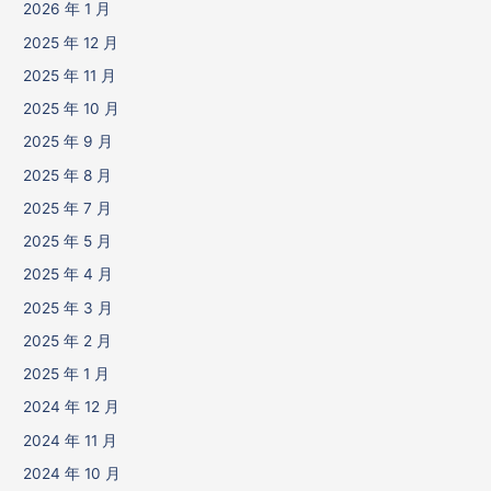
2026 年 1 月
2025 年 12 月
2025 年 11 月
2025 年 10 月
2025 年 9 月
2025 年 8 月
2025 年 7 月
2025 年 5 月
2025 年 4 月
2025 年 3 月
2025 年 2 月
2025 年 1 月
2024 年 12 月
2024 年 11 月
2024 年 10 月