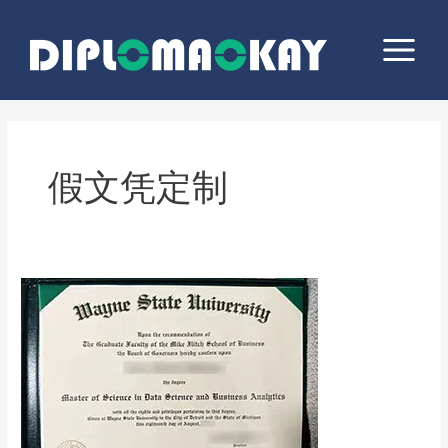
跳
Main
至
Menu
内
容
假文凭定制
2024
年
怎
样
办
理
韦
恩