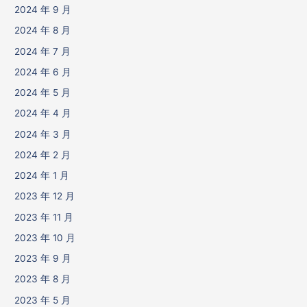
2024 年 9 月
2024 年 8 月
2024 年 7 月
2024 年 6 月
2024 年 5 月
2024 年 4 月
2024 年 3 月
2024 年 2 月
2024 年 1 月
2023 年 12 月
2023 年 11 月
2023 年 10 月
2023 年 9 月
2023 年 8 月
2023 年 5 月