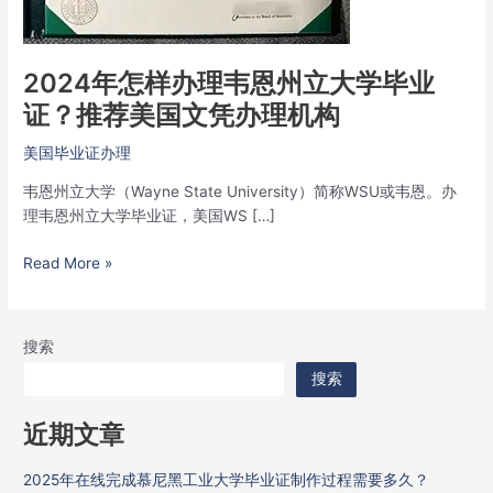
州
立
大
2024年怎样办理韦恩州立大学毕业
学
证？推荐美国文凭办理机构
毕
业
美国毕业证办理
证？
推
韦恩州立大学（Wayne State University）简称WSU或韦恩。办
荐
理韦恩州立大学毕业证，美国WS […]
美
国
Read More »
文
凭
办
搜索
理
搜索
机
构
近期文章
2025年在线完成慕尼黑工业大学毕业证制作过程需要多久？