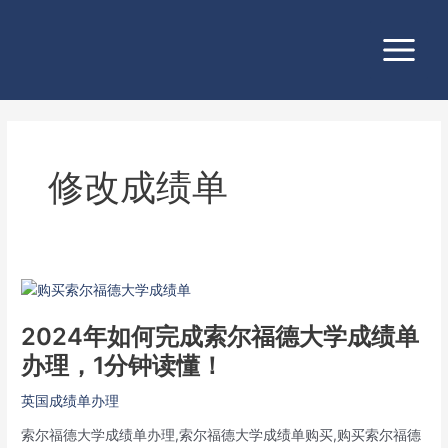
跳
Main
至
Menu
内
容
修改成绩单
2024
年
2024年如何完成索尔福德大学成绩单
如
何
办理，1分钟读懂！
完
成
英国成绩单办理
索
索尔福德大学成绩单办理,索尔福德大学成绩单购买,购买索尔福德
尔