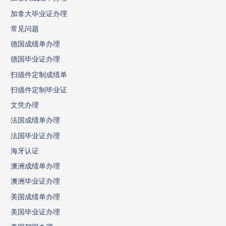
加拿大毕业证办理
常见问题
德国成绩单办理
德国毕业证办理
扫描件定制成绩单
扫描件定制毕业证
文凭办理
法国成绩单办理
法国毕业证办理
海牙认证
澳洲成绩单办理
澳洲毕业证办理
美国成绩单办理
美国毕业证办理