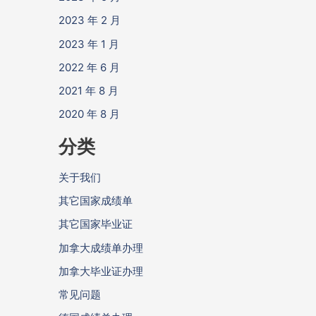
2023 年 2 月
2023 年 1 月
2022 年 6 月
2021 年 8 月
2020 年 8 月
分类
关于我们
其它国家成绩单
其它国家毕业证
加拿大成绩单办理
加拿大毕业证办理
常见问题