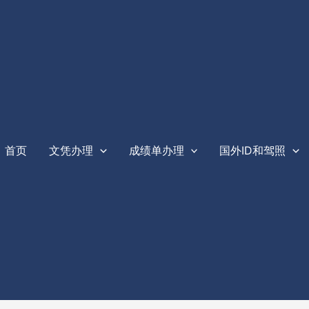
首页
文凭办理
成绩单办理
国外ID和驾照