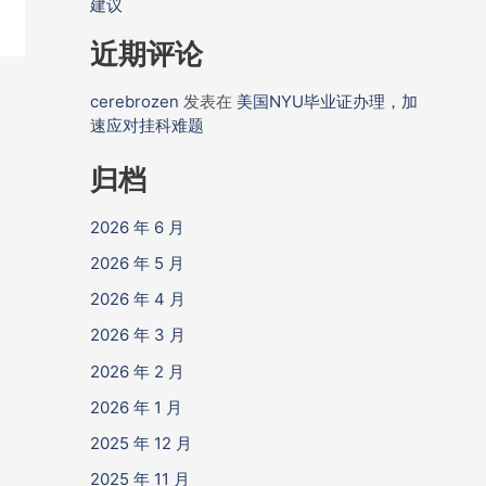
建议
近期评论
cerebrozen
发表在
美国NYU毕业证办理，加
速应对挂科难题
归档
2026 年 6 月
2026 年 5 月
2026 年 4 月
2026 年 3 月
2026 年 2 月
2026 年 1 月
2025 年 12 月
2025 年 11 月