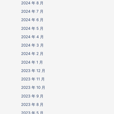
2024 年 8 月
2024 年 7 月
2024 年 6 月
2024 年 5 月
2024 年 4 月
2024 年 3 月
2024 年 2 月
2024 年 1 月
2023 年 12 月
2023 年 11 月
2023 年 10 月
2023 年 9 月
2023 年 8 月
2023 年 5 月