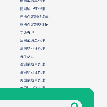
德国成绩单办理
德国毕业证办理
扫描件定制成绩单
扫描件定制毕业证
文凭办理
法国成绩单办理
法国毕业证办理
海牙认证
澳洲成绩单办理
澳洲毕业证办理
美国成绩单办理
美国毕业证办理
美国驾照办理
英国成绩单办理