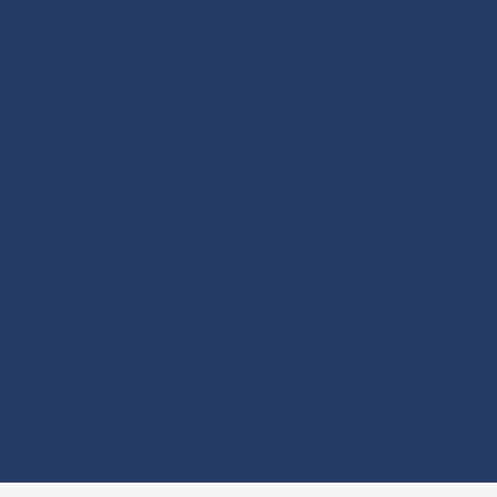
跳
至
内
容