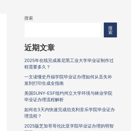
搜索
搜
索
近期文章
2025年在线完成慕尼黑工业大学毕业证制作过
程需要多久？
一文读懂史丹福学院毕业证办理如何从丢失补
发到打印生成全指南
美国SUNY-ESF纽约州立大学环境与林业学院
毕业证办理流程解析
如何在3天内快速完成伯克利音乐学院毕业证办
理流程？
2025版芝加哥哥伦比亚学院毕业证办理的明智