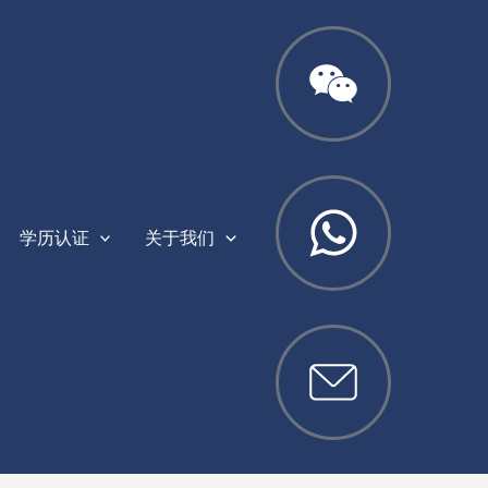
学历认证
关于我们