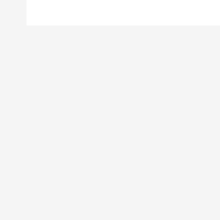
真
实
原
版
一
比
一
定
制|AUT
毕
业
证
购
买