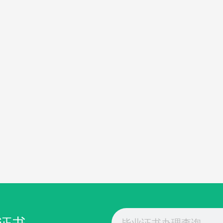
Search
证书