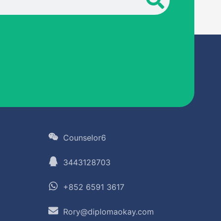
英国毕业证办理
Counselor6
3443128703
+852 6591 3617
Rory@diplomaokay.com