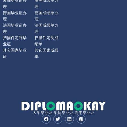
澳洲毕业证办
澳洲成绩单办
理
理
德国毕业证办
德国成绩单办
理
理
法国毕业证办
法国成绩单办
理
理
扫描件定制毕
扫描件定制成
业证
绩单
其它国家毕业
其它国家成绩
证
单
大学毕业证,学院毕业证,高中毕业证
F
T
L
P
a
w
i
i
c
i
n
n