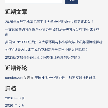
近期文章
2025年在线完成慕尼黑工业大学毕业证制作过程需要多久？
一文读懂史丹福学院毕业证办理如何从丢失补发到打印生成全指
南
美国SUNY-ESF纽约州立大学环境与林业学院毕业证办理流程解析
如何在3天内快速完成伯克利音乐学院毕业证办理流程？
2025版芝加哥哥伦比亚学院毕业证办理的明智建议
近期评论
cerebrozen
发表在
美国NYU毕业证办理，加速应对挂科难题
归档
2026 年 6 月
2026 年 5 月