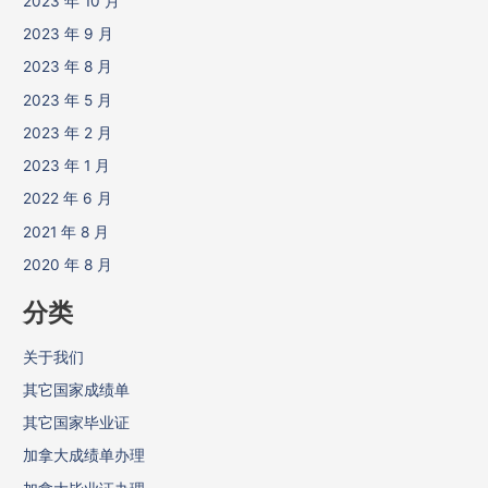
2023 年 10 月
2023 年 9 月
2023 年 8 月
2023 年 5 月
2023 年 2 月
2023 年 1 月
2022 年 6 月
2021 年 8 月
2020 年 8 月
分类
关于我们
其它国家成绩单
其它国家毕业证
加拿大成绩单办理