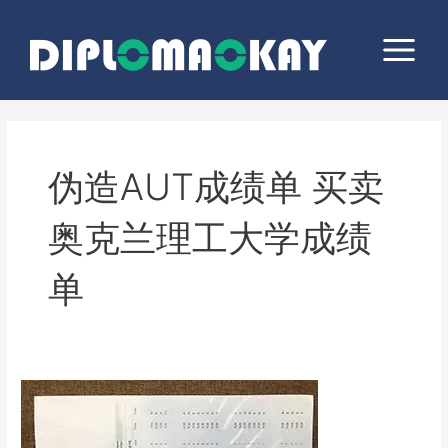
跳
Main
至
Menu
内
容
伪造AUT成绩单 买卖
奥克兰理工大学成绩
单
QS
世
界