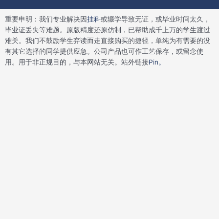
e
t
k
t
b
t
e
e
重要申明：我们专业解决因
挂科
或辍学导致无证，或毕业时间太久，
o
e
d
r
o
r
i
e
毕业证丢失等难题。原版精度还原仿制，已帮助成千上万的学生渡过
k
n
s
难关。我们不鼓励学生弃读而走直接购买的捷径，单纯为有需要的没
t
有其它选择的同学提供应急。公司产品也可作工艺保存，或留念使
用。用于非正规目的，与本网站无关。站外链接
Pin。