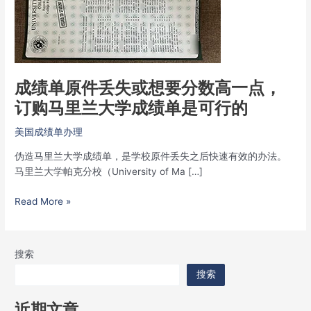
丢
失
或
想
要
分
成绩单原件丢失或想要分数高一点，
数
订购马里兰大学成绩单是可行的
高
一
美国成绩单办理
点，
订
伪造马里兰大学成绩单，是学校原件丢失之后快速有效的办法。
购
马里兰大学帕克分校（University of Ma […]
马
里
Read More »
兰
大
学
搜索
成
搜索
绩
单
近期文章
是