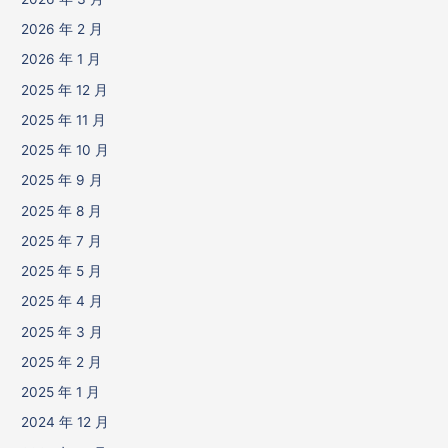
2026 年 2 月
2026 年 1 月
2025 年 12 月
2025 年 11 月
2025 年 10 月
2025 年 9 月
2025 年 8 月
2025 年 7 月
2025 年 5 月
2025 年 4 月
2025 年 3 月
2025 年 2 月
2025 年 1 月
2024 年 12 月