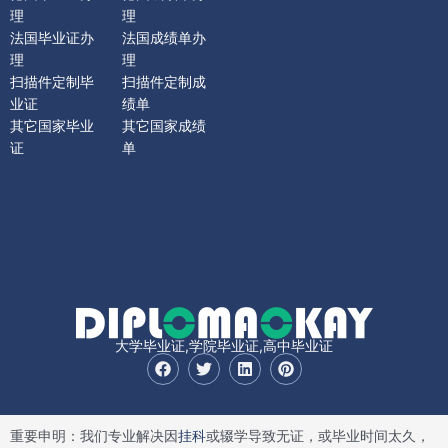
理
理
法国毕业证办
法国成绩单办
理
理
扫描件定制毕
扫描件定制成
业证
绩单
其它国家毕业
其它国家成绩
证
单
大学毕业证,学院毕业证,高中毕业证
F
T
L
P
a
w
i
i
c
i
n
n
e
t
k
t
b
t
e
e
重要申明：我们专业解决因
挂科
或辍学导致无证，或毕业时间太久，
o
e
d
r