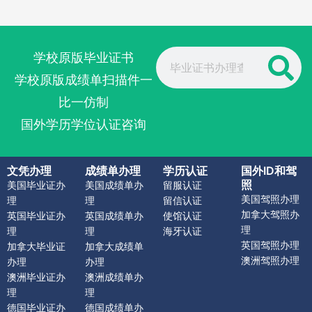
Search
学校原版毕业证书
学校原版成绩单扫描件一
比一仿制
国外学历学位认证咨询
文凭办理
成绩单办理
学历认证
国外ID和驾
照
美国毕业证办
美国成绩单办
留服认证
美国驾照办理
理
理
留信认证
加拿大驾照办
英国毕业证办
英国成绩单办
使馆认证
理
理
理
海牙认证
英国驾照办理
加拿大毕业证
加拿大成绩单
澳洲驾照办理
办理
办理
澳洲毕业证办
澳洲成绩单办
理
理
德国毕业证办
德国成绩单办