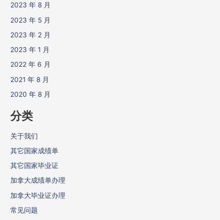
2023 年 8 月
2023 年 5 月
2023 年 2 月
2023 年 1 月
2022 年 6 月
2021 年 8 月
2020 年 8 月
分类
关于我们
其它国家成绩单
其它国家毕业证
加拿大成绩单办理
加拿大毕业证办理
常见问题