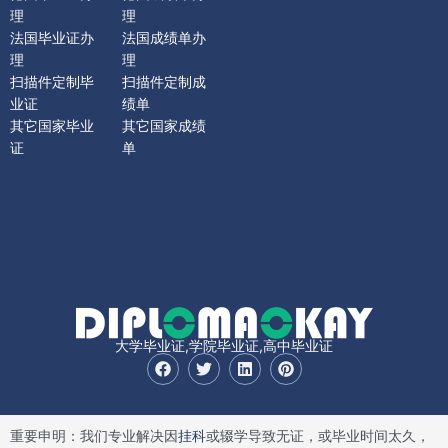
理
理
法国毕业证办
法国成绩单办
理
理
扫描件定制毕
扫描件定制成
业证
绩单
其它国家毕业
其它国家成绩
证
单
大学毕业证,学院毕业证,高中毕业证
F
T
L
P
a
w
i
i
c
i
n
n
e
t
k
t
b
t
e
e
重要申明：我们专业解决因
挂科
或辍学导致无证，或毕业时间太久，
o
e
d
r