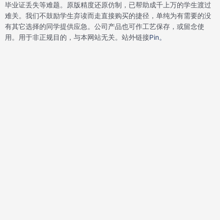
o
r
i
e
毕业证丢失等难题。原版精度还原仿制，已帮助成千上万的学生渡过
k
n
s
难关。我们不鼓励学生弃读而走直接购买的捷径，单纯为有需要的没
t
有其它选择的同学提供应急。公司产品也可作工艺保存，或留念使
用。用于非正规目的，与本网站无关。站外链接
Pin。