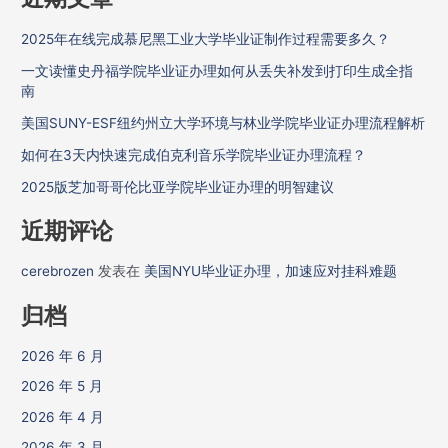
2025年在线完成慕尼黑工业大学毕业证制作过程需要多久？
一文读懂史丹福学院毕业证办理如何从丢失补发到打印生成全指
南
美国SUNY-ESF纽约州立大学环境与林业学院毕业证办理流程解析
如何在3天内快速完成伯克利音乐学院毕业证办理流程？
2025版芝加哥哥伦比亚学院毕业证办理的明智建议
近期评论
cerebrozen
发表在
美国NYU毕业证办理，加速应对挂科难题
归档
2026 年 6 月
2026 年 5 月
2026 年 4 月
2026 年 3 月