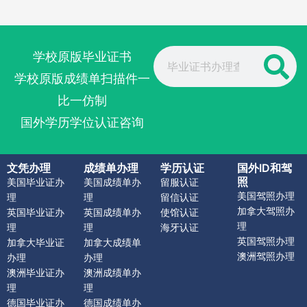
Search
学校原版毕业证书
学校原版成绩单扫描件一
比一仿制
国外学历学位认证咨询
文凭办理
成绩单办理
学历认证
国外ID和驾
照
美国毕业证办
美国成绩单办
留服认证
美国驾照办理
理
理
留信认证
加拿大驾照办
英国毕业证办
英国成绩单办
使馆认证
理
理
理
海牙认证
英国驾照办理
加拿大毕业证
加拿大成绩单
澳洲驾照办理
办理
办理
澳洲毕业证办
澳洲成绩单办
理
理
德国毕业证办
德国成绩单办