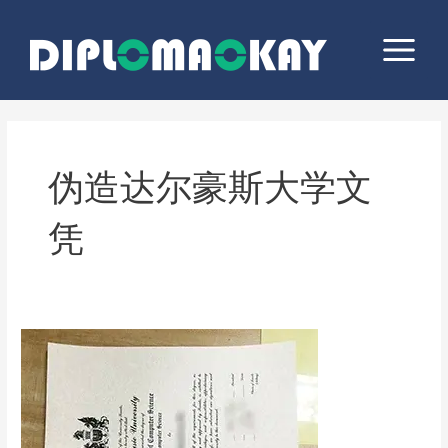
跳
Main
至
Menu
内
容
伪造达尔豪斯大学文
凭
想
买
一
份
高