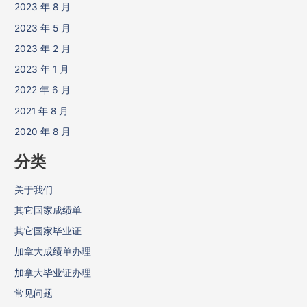
2023 年 8 月
2023 年 5 月
2023 年 2 月
2023 年 1 月
2022 年 6 月
2021 年 8 月
2020 年 8 月
分类
关于我们
其它国家成绩单
其它国家毕业证
加拿大成绩单办理
加拿大毕业证办理
常见问题