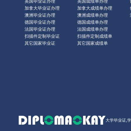
英国毕业证办理
英国成绩单办理
加拿大毕业证办理
加拿大成绩单办理
澳洲毕业证办理
澳洲成绩单办理
德国毕业证办理
德国成绩单办理
法国毕业证办理
法国成绩单办理
扫描件定制毕业证
扫描件定制成绩单
其它国家毕业证
其它国家成绩单
大学毕业证,