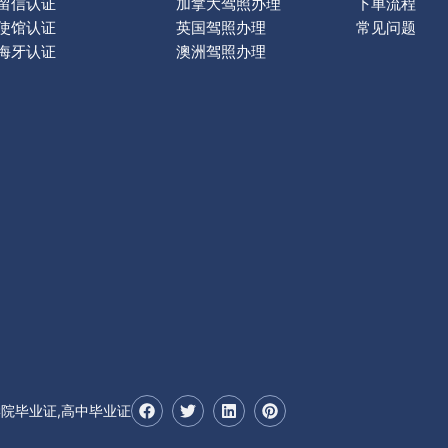
留信认证
加拿大驾照办理
下单流程
使馆认证
英国驾照办理
常见问题
海牙认证
澳洲驾照办理
F
T
L
P
学院毕业证,高中毕业证
a
w
i
i
c
i
n
n