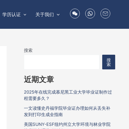
学历认证
关于我们
搜索
搜
索
近期文章
2025年在线完成慕尼黑工业大学毕业证制作过
程需要多久？
一文读懂史丹福学院毕业证办理如何从丢失补
发到打印生成全指南
美国SUNY-ESF纽约州立大学环境与林业学院