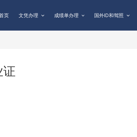
首页
文凭办理
成绩单办理
国外ID和驾照
业证