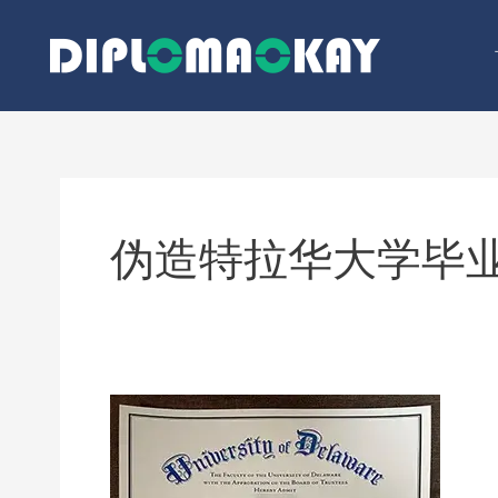
跳
至
内
容
伪造特拉华大学毕
2015
年
化
学