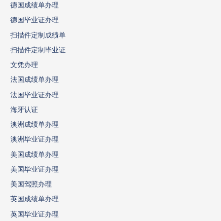
德国成绩单办理
德国毕业证办理
扫描件定制成绩单
扫描件定制毕业证
文凭办理
法国成绩单办理
法国毕业证办理
海牙认证
澳洲成绩单办理
澳洲毕业证办理
美国成绩单办理
美国毕业证办理
美国驾照办理
英国成绩单办理
英国毕业证办理