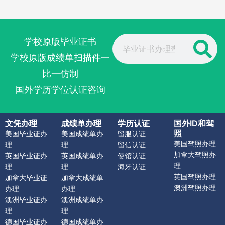
Search
学校原版毕业证书
学校原版成绩单扫描件一
比一仿制
国外学历学位认证咨询
文凭办理
成绩单办理
学历认证
国外ID和驾
照
美国毕业证办
美国成绩单办
留服认证
美国驾照办理
理
理
留信认证
加拿大驾照办
英国毕业证办
英国成绩单办
使馆认证
理
理
理
海牙认证
英国驾照办理
加拿大毕业证
加拿大成绩单
澳洲驾照办理
办理
办理
澳洲毕业证办
澳洲成绩单办
理
理
德国毕业证办
德国成绩单办