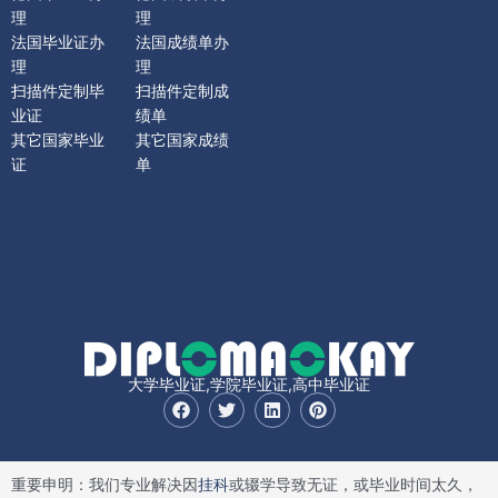
理
理
法国毕业证办
法国成绩单办
理
理
扫描件定制毕
扫描件定制成
业证
绩单
其它国家毕业
其它国家成绩
证
单
大学毕业证,学院毕业证,高中毕业证
F
T
L
P
a
w
i
i
c
i
n
n
e
t
k
t
b
t
e
e
重要申明：我们专业解决因
挂科
或辍学导致无证，或毕业时间太久，
o
e
d
r