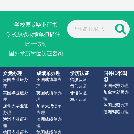
Search
学校原版毕业证书
学校原版成绩单扫描件一
比一仿制
国外学历学位认证咨询
文凭办理
成绩单办理
学历认证
国外ID和驾
照
美国毕业证办
美国成绩单办
留服认证
美国驾照办理
理
理
留信认证
加拿大驾照办
英国毕业证办
英国成绩单办
使馆认证
理
理
理
海牙认证
英国驾照办理
加拿大毕业证
加拿大成绩单
澳洲驾照办理
办理
办理
澳洲毕业证办
澳洲成绩单办
理
理
德国毕业证办
德国成绩单办