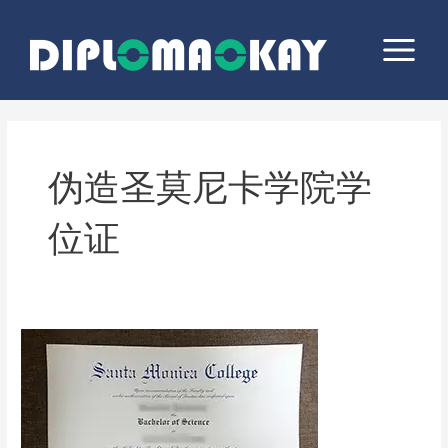
跳
Main
至
Menu
内
容
伪造圣莫尼卡学院学
位证
哪
里
可
以
办