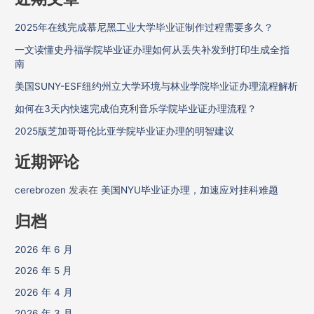
2025年在线完成慕尼黑工业大学毕业证制作过程需要多久？
一文读懂史丹福学院毕业证办理如何从丢失补发到打印生成全指
南
美国SUNY-ESF纽约州立大学环境与林业学院毕业证办理流程解析
如何在3天内快速完成伯克利音乐学院毕业证办理流程？
2025版芝加哥哥伦比亚学院毕业证办理的明智建议
近期评论
cerebrozen
发表在
美国NYU毕业证办理，加速应对挂科难题
归档
2026 年 6 月
2026 年 5 月
2026 年 4 月
2026 年 3 月