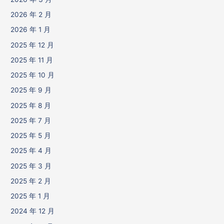
2026 年 2 月
2026 年 1 月
2025 年 12 月
2025 年 11 月
2025 年 10 月
2025 年 9 月
2025 年 8 月
2025 年 7 月
2025 年 5 月
2025 年 4 月
2025 年 3 月
2025 年 2 月
2025 年 1 月
2024 年 12 月