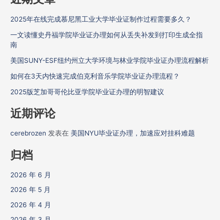
2025年在线完成慕尼黑工业大学毕业证制作过程需要多久？
一文读懂史丹福学院毕业证办理如何从丢失补发到打印生成全指
南
美国SUNY-ESF纽约州立大学环境与林业学院毕业证办理流程解析
如何在3天内快速完成伯克利音乐学院毕业证办理流程？
2025版芝加哥哥伦比亚学院毕业证办理的明智建议
近期评论
cerebrozen
发表在
美国NYU毕业证办理，加速应对挂科难题
归档
2026 年 6 月
2026 年 5 月
2026 年 4 月
2026 年 3 月