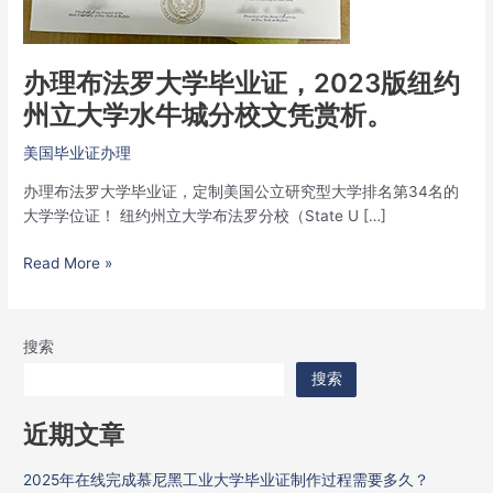
业
证，
2023
办理布法罗大学毕业证，2023版纽约
版
州立大学水牛城分校文凭赏析。
纽
约
美国毕业证办理
州
立
办理布法罗大学毕业证，定制美国公立研究型大学排名第34名的
大
大学学位证！ 纽约州立大学布法罗分校（State U […]
学
水
Read More »
牛
城
分
搜索
校
搜索
文
凭
近期文章
赏
析。
2025年在线完成慕尼黑工业大学毕业证制作过程需要多久？