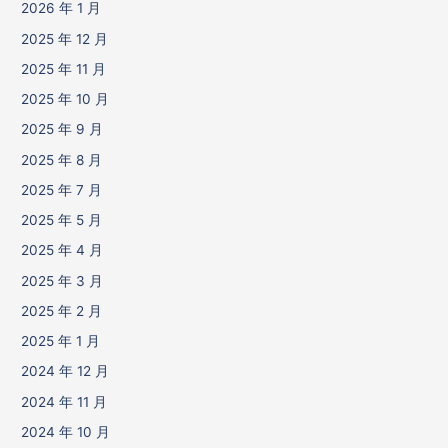
2026 年 1 月
2025 年 12 月
2025 年 11 月
2025 年 10 月
2025 年 9 月
2025 年 8 月
2025 年 7 月
2025 年 5 月
2025 年 4 月
2025 年 3 月
2025 年 2 月
2025 年 1 月
2024 年 12 月
2024 年 11 月
2024 年 10 月