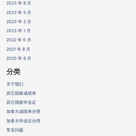
2023 年 8 月
2023 年 5 月
2023 年 2 月
2023 年 1 月
2022 年 6 月
2021 年 8 月
2020 年 8 月
分类
关于我们
其它国家成绩单
其它国家毕业证
加拿大成绩单办理
加拿大毕业证办理
常见问题