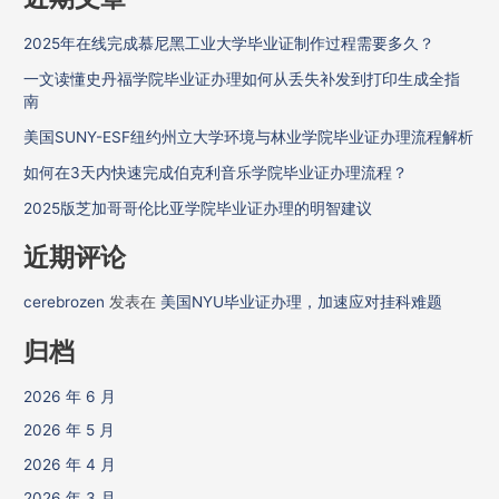
2025年在线完成慕尼黑工业大学毕业证制作过程需要多久？
一文读懂史丹福学院毕业证办理如何从丢失补发到打印生成全指
南
美国SUNY-ESF纽约州立大学环境与林业学院毕业证办理流程解析
如何在3天内快速完成伯克利音乐学院毕业证办理流程？
2025版芝加哥哥伦比亚学院毕业证办理的明智建议
近期评论
cerebrozen
发表在
美国NYU毕业证办理，加速应对挂科难题
归档
2026 年 6 月
2026 年 5 月
2026 年 4 月
2026 年 3 月