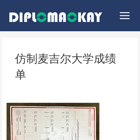
跳
Main
至
Menu
内
容
仿制麦吉尔大学成绩
单
麦
吉
尔
大
学