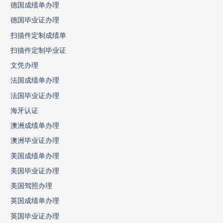
德国成绩单办理
德国毕业证办理
扫描件定制成绩单
扫描件定制毕业证
文凭办理
法国成绩单办理
法国毕业证办理
海牙认证
澳洲成绩单办理
澳洲毕业证办理
美国成绩单办理
美国毕业证办理
美国驾照办理
英国成绩单办理
英国毕业证办理