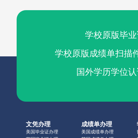
学校原版毕业
学校原版成绩单扫描
国外学历学位认
文凭办理
成绩单办理
美国毕业证办理
美国成绩单办理