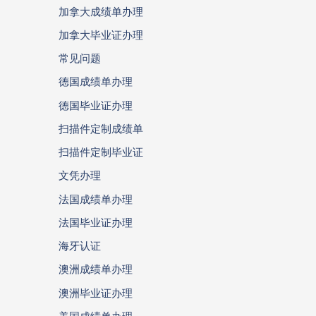
加拿大成绩单办理
加拿大毕业证办理
常见问题
德国成绩单办理
德国毕业证办理
扫描件定制成绩单
扫描件定制毕业证
文凭办理
法国成绩单办理
法国毕业证办理
海牙认证
澳洲成绩单办理
澳洲毕业证办理