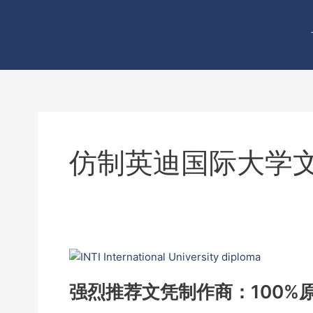
跳
至
内
容
仿制英迪国际大学
强
烈
强烈推荐文凭制作商：100%
推
荐