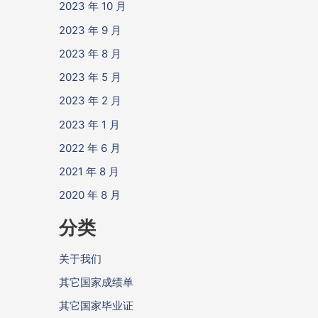
2023 年 10 月
2023 年 9 月
2023 年 8 月
2023 年 5 月
2023 年 2 月
2023 年 1 月
2022 年 6 月
2021 年 8 月
2020 年 8 月
分类
关于我们
其它国家成绩单
其它国家毕业证