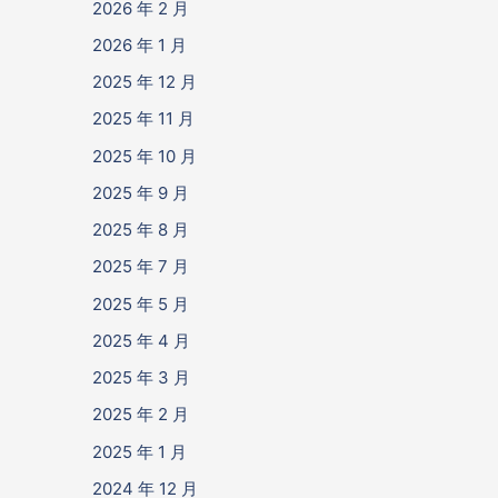
2026 年 2 月
2026 年 1 月
2025 年 12 月
2025 年 11 月
2025 年 10 月
2025 年 9 月
2025 年 8 月
2025 年 7 月
2025 年 5 月
2025 年 4 月
2025 年 3 月
2025 年 2 月
2025 年 1 月
2024 年 12 月