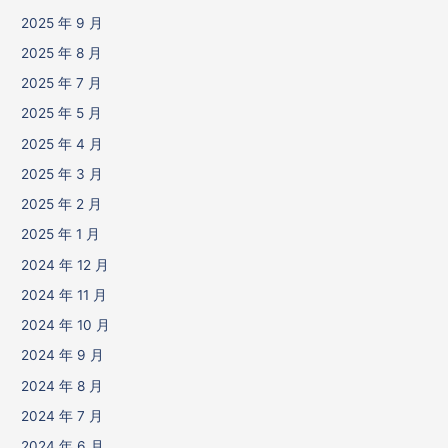
2025 年 9 月
2025 年 8 月
2025 年 7 月
2025 年 5 月
2025 年 4 月
2025 年 3 月
2025 年 2 月
2025 年 1 月
2024 年 12 月
2024 年 11 月
2024 年 10 月
2024 年 9 月
2024 年 8 月
2024 年 7 月
2024 年 6 月