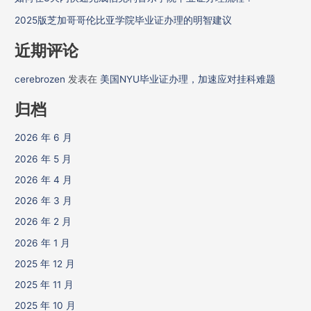
2025版芝加哥哥伦比亚学院毕业证办理的明智建议
近期评论
cerebrozen
发表在
美国NYU毕业证办理，加速应对挂科难题
归档
2026 年 6 月
2026 年 5 月
2026 年 4 月
2026 年 3 月
2026 年 2 月
2026 年 1 月
2025 年 12 月
2025 年 11 月
2025 年 10 月