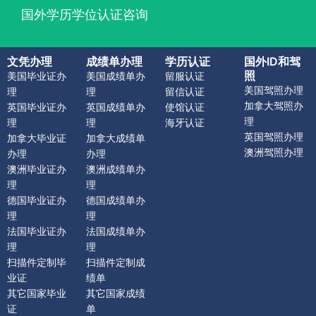
国外学历学位认证咨询
文凭办理
成绩单办理
学历认证
国外ID和驾
照
美国毕业证办
美国成绩单办
留服认证
美国驾照办理
理
理
留信认证
加拿大驾照办
英国毕业证办
英国成绩单办
使馆认证
理
理
理
海牙认证
英国驾照办理
加拿大毕业证
加拿大成绩单
澳洲驾照办理
办理
办理
澳洲毕业证办
澳洲成绩单办
理
理
德国毕业证办
德国成绩单办
理
理
法国毕业证办
法国成绩单办
理
理
扫描件定制毕
扫描件定制成
业证
绩单
其它国家毕业
其它国家成绩
证
单