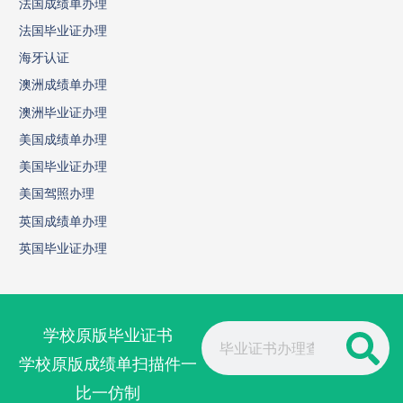
法国成绩单办理
法国毕业证办理
海牙认证
澳洲成绩单办理
澳洲毕业证办理
美国成绩单办理
美国毕业证办理
美国驾照办理
英国成绩单办理
英国毕业证办理
Search
学校原版毕业证书
学校原版成绩单扫描件一
比一仿制