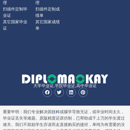
理
理
扫描件定制毕
扫描件定制成
业证
绩单
其它国家毕业
其它国家成绩
证
单
大学毕业证,学院毕业证,高中毕业证
F
T
L
P
a
w
i
i
c
i
n
n
e
t
k
t
b
t
e
e
重要申明：我们专业解决因
挂科
或辍学导致无证，或毕业时间太久，
o
e
d
r
o
r
i
e
毕业证丢失等难题。原版精度还原仿制，已帮助成千上万的学生渡过
k
n
s
难关。我们不鼓励学生弃读而走直接购买的捷径，单纯为有需要的没
t