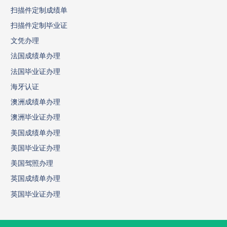
扫描件定制成绩单
扫描件定制毕业证
文凭办理
法国成绩单办理
法国毕业证办理
海牙认证
澳洲成绩单办理
澳洲毕业证办理
美国成绩单办理
美国毕业证办理
美国驾照办理
英国成绩单办理
英国毕业证办理