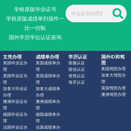
Search
学校原版毕业证书
学校原版成绩单扫描件一
比一仿制
国外学历学位认证咨询
文凭办理
成绩单办理
学历认证
国外ID和驾
照
美国毕业证办
美国成绩单办
留服认证
美国驾照办理
理
理
留信认证
加拿大驾照办
英国毕业证办
英国成绩单办
使馆认证
理
理
理
海牙认证
英国驾照办理
加拿大毕业证
加拿大成绩单
澳洲驾照办理
办理
办理
澳洲毕业证办
澳洲成绩单办
理
理
德国毕业证办
德国成绩单办
理
理
法国毕业证办
法国成绩单办