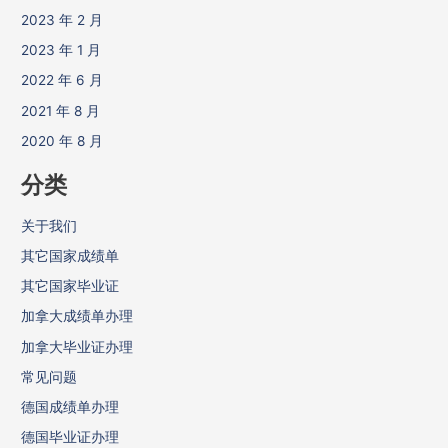
2023 年 2 月
2023 年 1 月
2022 年 6 月
2021 年 8 月
2020 年 8 月
分类
关于我们
其它国家成绩单
其它国家毕业证
加拿大成绩单办理
加拿大毕业证办理
常见问题
德国成绩单办理
德国毕业证办理