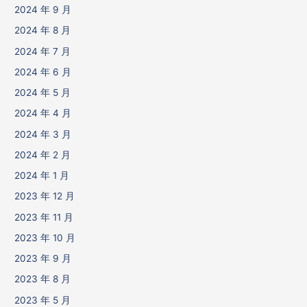
2024 年 9 月
2024 年 8 月
2024 年 7 月
2024 年 6 月
2024 年 5 月
2024 年 4 月
2024 年 3 月
2024 年 2 月
2024 年 1 月
2023 年 12 月
2023 年 11 月
2023 年 10 月
2023 年 9 月
2023 年 8 月
2023 年 5 月