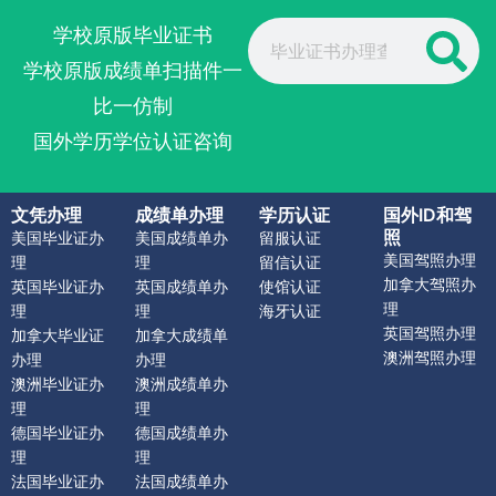
Search
学校原版毕业证书
学校原版成绩单扫描件一
比一仿制
国外学历学位认证咨询
文凭办理
成绩单办理
学历认证
国外ID和驾
照
美国毕业证办
美国成绩单办
留服认证
美国驾照办理
理
理
留信认证
加拿大驾照办
英国毕业证办
英国成绩单办
使馆认证
理
理
理
海牙认证
英国驾照办理
加拿大毕业证
加拿大成绩单
澳洲驾照办理
办理
办理
澳洲毕业证办
澳洲成绩单办
理
理
德国毕业证办
德国成绩单办
理
理
法国毕业证办
法国成绩单办