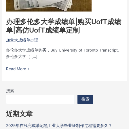
绩
单|
购
办理多伦多大学成绩单|购买UofT成绩
买
单|高仿UofT成绩单定制
UofT
成
加拿大成绩单办理
绩
单|
多伦多大学成绩单购买，Buy University of Toronto Transcript.
高
多伦多大学（ […]
仿
UofT
Read More »
成
绩
单
搜索
定
搜索
制
近期文章
2025年在线完成慕尼黑工业大学毕业证制作过程需要多久？