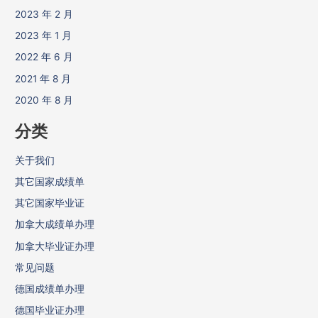
2023 年 2 月
2023 年 1 月
2022 年 6 月
2021 年 8 月
2020 年 8 月
分类
关于我们
其它国家成绩单
其它国家毕业证
加拿大成绩单办理
加拿大毕业证办理
常见问题
德国成绩单办理
德国毕业证办理