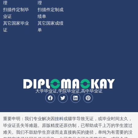
理
理
扫描件定制毕
扫描件定制成
业证
绩单
其它国家毕业
其它国家成绩
证
单
大学毕业证,学院毕业证,高中毕业证
F
T
L
P
a
w
i
i
c
i
n
n
e
t
k
t
b
t
e
e
重要申明：我们专业解决因
挂科
或辍学导致无证，或毕业时间太久，
o
e
d
r
o
r
i
e
毕业证丢失等难题。原版精度还原仿制，已帮助成千上万的学生渡过
k
n
s
难关。我们不鼓励学生弃读而走直接购买的捷径，单纯为有需要的没
t