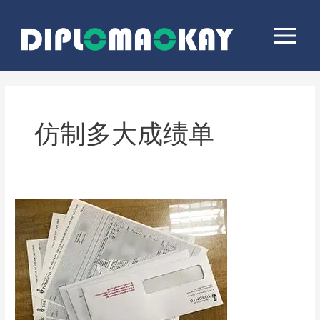
跳
Main
至
Menu
内
容
仿制多大成绩单
办
理
多
伦
多
大
学
成