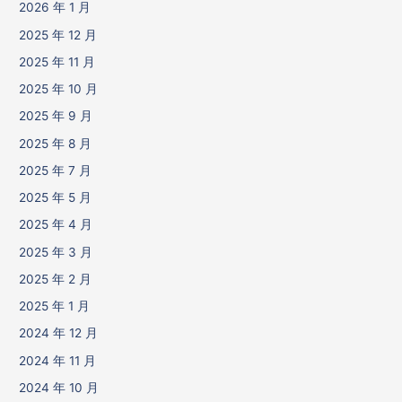
2026 年 1 月
2025 年 12 月
2025 年 11 月
2025 年 10 月
2025 年 9 月
2025 年 8 月
2025 年 7 月
2025 年 5 月
2025 年 4 月
2025 年 3 月
2025 年 2 月
2025 年 1 月
2024 年 12 月
2024 年 11 月
2024 年 10 月