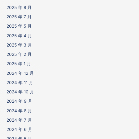
2025 年 8 月
2025 年 7 月
2025 年 5 月
2025 年 4 月
2025 年 3 月
2025 年 2 月
2025 年 1 月
2024 年 12 月
2024 年 11 月
2024 年 10 月
2024 年 9 月
2024 年 8 月
2024 年 7 月
2024 年 6 月
2024 年 5 月