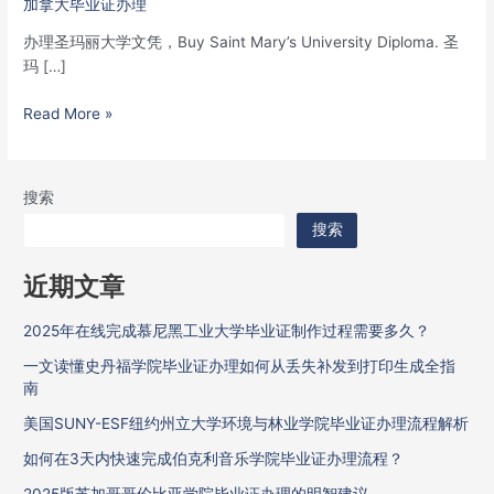
定
加拿大毕业证办理
渠
办理圣玛丽大学文凭，Buy Saint Mary’s University Diploma. 圣
道，
玛 […]
圣
玛
Read More »
丽
大
学
文
搜索
凭
搜索
办
理
近期文章
2025年在线完成慕尼黑工业大学毕业证制作过程需要多久？
一文读懂史丹福学院毕业证办理如何从丢失补发到打印生成全指
南
美国SUNY-ESF纽约州立大学环境与林业学院毕业证办理流程解析
如何在3天内快速完成伯克利音乐学院毕业证办理流程？
2025版芝加哥哥伦比亚学院毕业证办理的明智建议